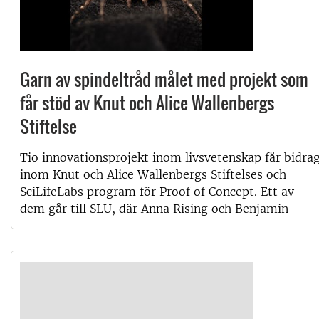
Garn av spindeltråd målet med projekt som
får stöd av Knut och Alice Wallenbergs
Stiftelse
Tio innovationsprojekt inom livsvetenskap får bidra
inom Knut och Alice Wallenbergs Stiftelses och
SciLifeLabs program för Proof of Concept. Ett av
dem går till SLU, där Anna Rising och Benjamin