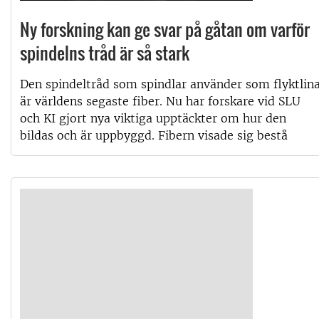
Ny forskning kan ge svar på gåtan om varför
spindelns tråd är så stark
Den spindeltråd som spindlar använder som flyktlin
är världens segaste fiber. Nu har forskare vid SLU
och KI gjort nya viktiga upptäckter om hur den
bildas och är uppbyggd. Fibern visade sig bestå