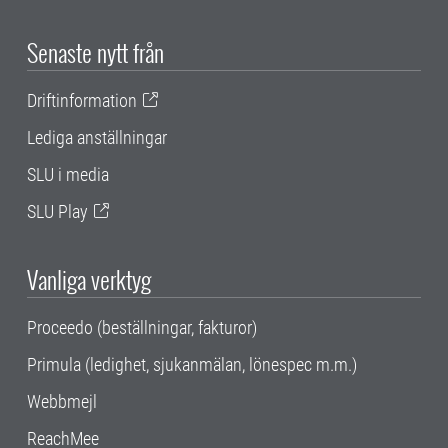
Senaste nytt från
Driftinformation
Lediga anställningar
SLU i media
SLU Play
Vanliga verktyg
Proceedo (beställningar, fakturor)
Primula (ledighet, sjukanmälan, lönespec m.m.)
Webbmejl
ReachMee