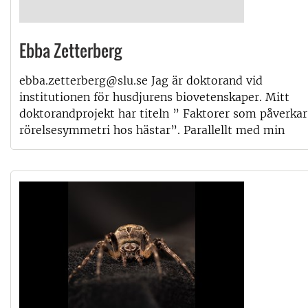
Ebba Zetterberg
ebba.zetterberg@slu.se Jag är doktorand vid
institutionen för husdjurens biovetenskaper. Mitt
doktorandprojekt har titeln ” Faktorer som påverkar
rörelsesymmetri hos hästar”. Parallellt med min