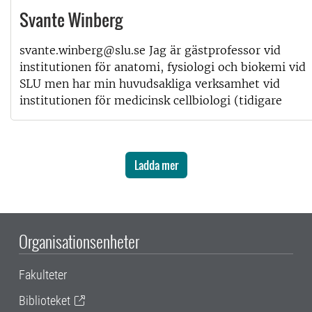
Svante Winberg
svante.winberg@slu.se Jag är gästprofessor vid
institutionen för anatomi, fysiologi och biokemi vid
SLU men har min huvudsakliga verksamhet vid
institutionen för medicinsk cellbiologi (tidigare
Ladda mer
Organisationsenheter
Fakulteter
Biblioteket