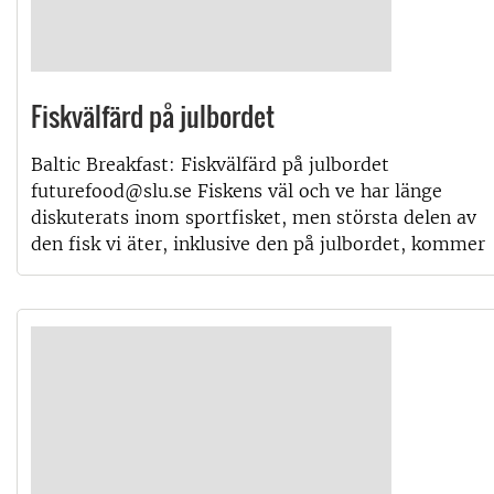
Fiskvälfärd på julbordet
Baltic Breakfast: Fiskvälfärd på julbordet
futurefood@slu.se Fiskens väl och ve har länge
diskuterats inom sportfisket, men största delen av
den fisk vi äter, inklusive den på julbordet, kommer