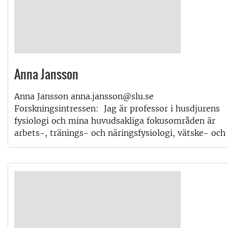
Anna Jansson
Anna Jansson anna.jansson@slu.se
Forskningsintressen: Jag är professor i husdjurens
fysiologi och mina huvudsakliga fokusområden är
arbets-, tränings- och näringsfysiologi, vätske- och