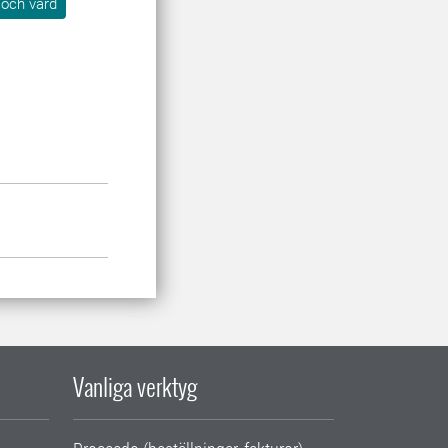
 och vård
Vanliga verktyg