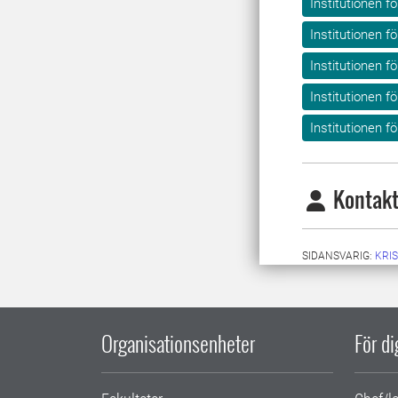
Institutionen f
Institutionen f
Institutionen f
Institutionen f
Institutionen f
Kontakt
SIDANSVARIG:
KRI
Organisationsenheter
För d