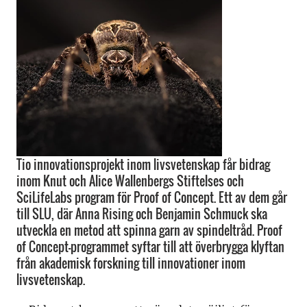
Tio innovationsprojekt inom livsvetenskap får bidrag
inom Knut och Alice Wallenbergs Stiftelses och
SciLifeLabs program för Proof of Concept. Ett av dem går
till SLU, där Anna Rising och Benjamin Schmuck ska
utveckla en metod att spinna garn av spindeltråd. Proof
of Concept-programmet syftar till att överbrygga klyftan
från akademisk forskning till innovationer inom
livsvetenskap.