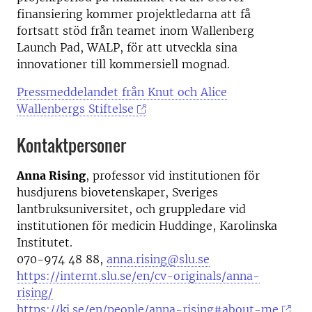
finansiering kommer projektledarna att få
fortsatt stöd från teamet inom Wallenberg
Launch Pad, WALP, för att utveckla sina
innovationer till kommersiell mognad.
Pressmeddelandet från Knut och Alice
Wallenbergs Stiftelse
Kontaktpersoner
Anna Rising
, professor vid institutionen för
husdjurens biovetenskaper, Sveriges
lantbruksuniversitet, och gruppledare vid
institutionen för medicin Huddinge, Karolinska
Institutet.
070-974 48 88,
anna.rising@slu.se
https://internt.slu.se/en/cv-originals/anna-
rising/
https://ki.se/en/people/anna-rising#about-me