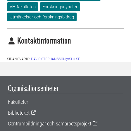
VH-fakulteten
Forskningsnyheter
Utmärkelser och forskningsbidrag
Kontaktinformation
SIDANSVARIG:
DAVID.STEPHANSSON@SLU.SE
Organisationsenheter
Fakulteter
Biblioteket
Centrumbildningar och samarbetsprojekt