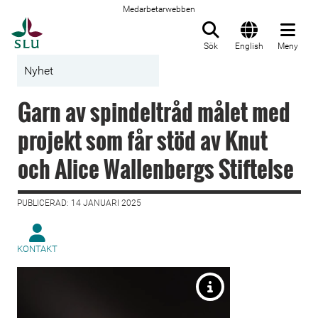
Medarbetarwebben
Till startsida
Sök
English
Meny
Nyhet
Garn av spindeltråd målet med
projekt som får stöd av Knut
och Alice Wallenbergs Stiftelse
PUBLICERAD: 14 JANUARI 2025
KONTAKT