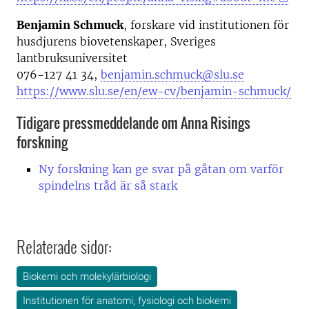
Benjamin Schmuck
, forskare vid institutionen för
husdjurens biovetenskaper, Sveriges
lantbruksuniversitet
076-127 41 34,
benjamin.schmuck@slu.se
https://www.slu.se/en/ew-cv/benjamin-schmuck/
Tidigare pressmeddelande om Anna Risings
forskning
Ny forskning kan ge svar på gåtan om varför
spindelns tråd är så stark
Relaterade sidor:
Biokemi och molekylärbiologi
Institutionen för anatomi, fysiologi och biokemi