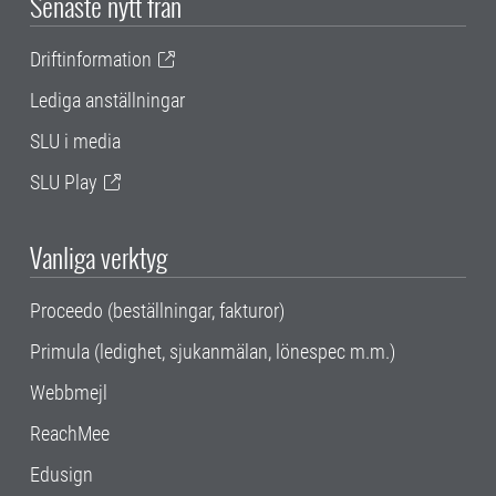
Senaste nytt från
Driftinformation
Lediga anställningar
SLU i media
SLU Play
Vanliga verktyg
Proceedo (beställningar, fakturor)
Primula (ledighet, sjukanmälan, lönespec m.m.)
Webbmejl
ReachMee
Edusign