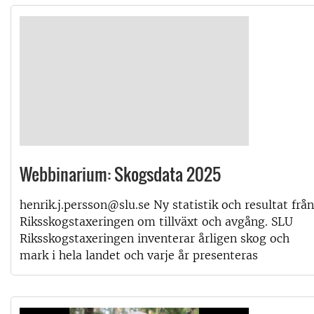
Webbinarium: Skogsdata 2025
henrik.j.persson@slu.se Ny statistik och resultat från
Riksskogstaxeringen om tillväxt och avgång. SLU
Riksskogstaxeringen inventerar årligen skog och
mark i hela landet och varje år presenteras