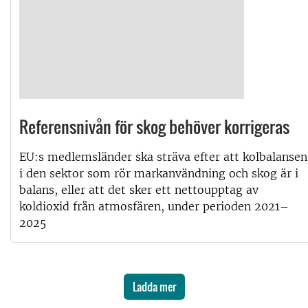
Referensnivån för skog behöver korrigeras
EU:s medlemsländer ska sträva efter att kolbalansen
i den sektor som rör markanvändning och skog är i
balans, eller att det sker ett nettoupptag av
koldioxid från atmosfären, under perioden 2021–
2025
Ladda mer