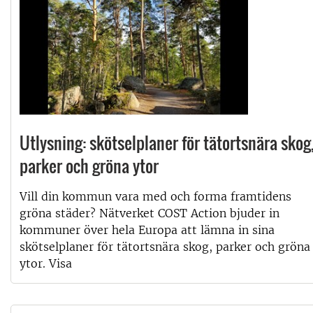
Utlysning: skötselplaner för tätortsnära skog
parker och gröna ytor
Vill din kommun vara med och forma framtidens
gröna städer? Nätverket COST Action bjuder in
kommuner över hela Europa att lämna in sina
skötselplaner för tätortsnära skog, parker och gröna
ytor. Visa