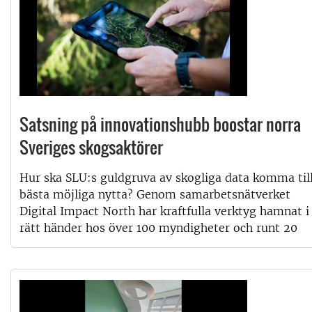
Satsning på innovationshubb boostar norra
Sveriges skogsaktörer
Hur ska SLU:s guldgruva av skogliga data komma til
bästa möjliga nytta? Genom samarbetsnätverket
Digital Impact North har kraftfulla verktyg hamnat i
rätt händer hos över 100 myndigheter och runt 20