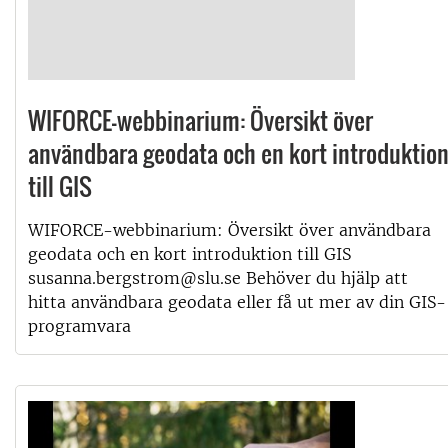
WIFORCE-webbinarium: Översikt över
användbara geodata och en kort introduktio
till GIS
WIFORCE-webbinarium: Översikt över användbara
geodata och en kort introduktion till GIS
susanna.bergstrom@slu.se Behöver du hjälp att
hitta användbara geodata eller få ut mer av din GIS-
programvara