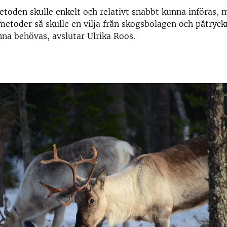
oden skulle enkelt och relativt snabbt kunna införas, 
etoder så skulle en vilja från skogsbolagen och påtryck
na behövas, avslutar Ulrika Roos.