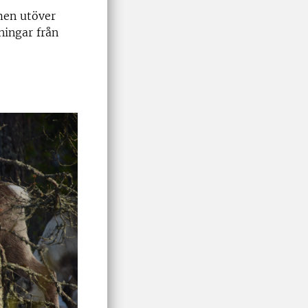
men utöver
ningar från