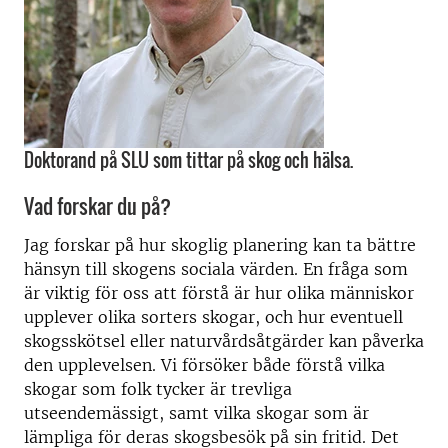
Doktorand på SLU som tittar på skog och hälsa.
Vad forskar du på?
Jag forskar på hur skoglig planering kan ta bättre
hänsyn till skogens sociala värden. En fråga som
är viktig för oss att förstå är hur olika människor
upplever olika sorters skogar, och hur eventuell
skogsskötsel eller naturvårdsåtgärder kan påverka
den upplevelsen. Vi försöker både förstå vilka
skogar som folk tycker är trevliga
utseendemässigt, samt vilka skogar som är
lämpliga för deras skogsbesök på sin fritid. Det