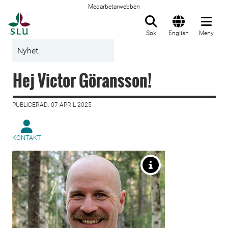
Medarbetarwebben
Till startsida
Sök
English
Meny
Nyhet
Hej Victor Göransson!
PUBLICERAD: 07 APRIL 2025
KONTAKT