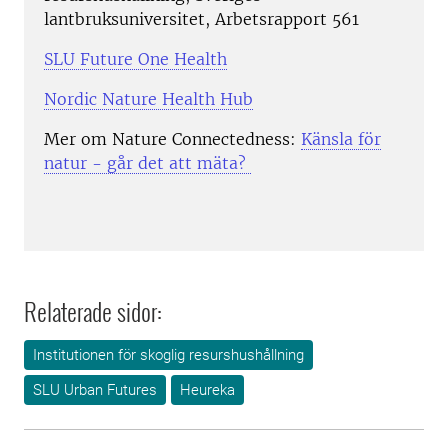
lantbruksuniversitet, Arbetsrapport 561
SLU Future One Health
Nordic Nature Health Hub
Mer om Nature Connectedness:
Känsla för
natur - går det att mäta?
Relaterade sidor:
Institutionen för skoglig resurshushållning
SLU Urban Futures
Heureka