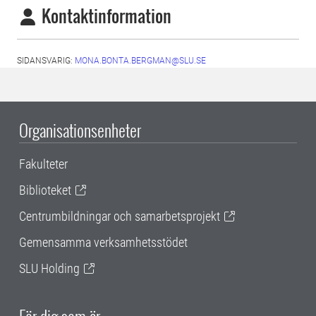
Kontaktinformation
SIDANSVARIG:
MONA.BONTA.BERGMAN@SLU.SE
Organisationsenheter
Fakulteter
Biblioteket
Centrumbildningar och samarbetsprojekt
Gemensamma verksamhetsstödet
SLU Holding
För dig som är