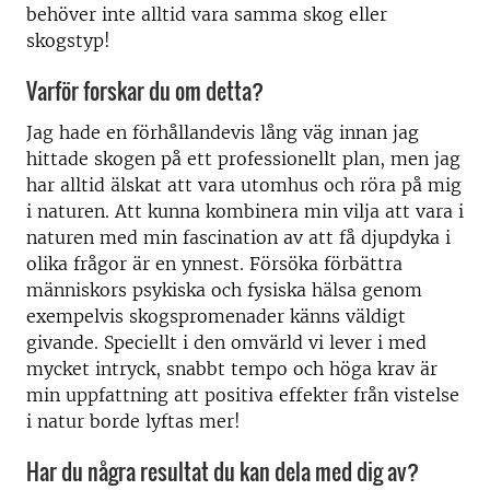
behöver inte alltid vara samma skog eller
skogstyp!
Varför forskar du om detta?
Jag hade en förhållandevis lång väg innan jag
hittade skogen på ett professionellt plan, men jag
har alltid älskat att vara utomhus och röra på mig
i naturen. Att kunna kombinera min vilja att vara i
naturen med min fascination av att få djupdyka i
olika frågor är en ynnest. Försöka förbättra
människors psykiska och fysiska hälsa genom
exempelvis skogspromenader känns väldigt
givande. Speciellt i den omvärld vi lever i med
mycket intryck, snabbt tempo och höga krav är
min uppfattning att positiva effekter från vistelse
i natur borde lyftas mer!
Har du några resultat du kan dela med dig av?