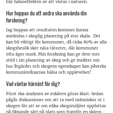
blir hälsoeffekten av att vistas i naturen.
Hur hoppas du att andra ska använda din
forskning?
Jag hoppas att resultaten kommer kunna
användas i skoglig planering på stor skala. Det
kan bli viktigt för kommuner, då cirka 80% av alla
skogsbesök sker nära tätorter, där kommuner
ofta äger mark. Min forskning kan ge dem mer
stöd i sin planering av skog och ge insikter om
hur åtgärder och skogens egenskaper kan påverka
kommuninvånarnas hälsa och upplevelser!
Vad väntar härnäst för dig?
Först ska analysen av enkäten göras klart. Sedan
pågår diskussioner om att ta med människor ut i
skogen för att se om olika skogsmiljöer uppfattas
på liknande sätt på plats som framför en skärm.