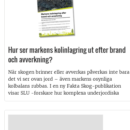
Hur ser markens kolinlagring ut efter brand
och avverkning?
När skogen brinner eller avverkas påverkas inte bara
det vi ser ovan jord – även markens osynliga
kolbalans rubbas. I en ny Fakta Skog-publikation
visar SLU -forskare hur komplexa underjordiska