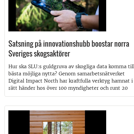
Satsning på innovationshubb boostar norra
Sveriges skogsaktörer
Hur ska SLU:s guldgruva av skogliga data komma til
bästa möjliga nytta? Genom samarbetsnätverket
Digital Impact North har kraftfulla verktyg hamnat i
rätt händer hos över 100 myndigheter och runt 20