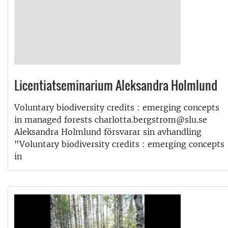
Licentiatseminarium Aleksandra Holmlund
Voluntary biodiversity credits : emerging concepts
in managed forests charlotta.bergstrom@slu.se
Aleksandra Holmlund försvarar sin avhandling
"Voluntary biodiversity credits : emerging concepts
in