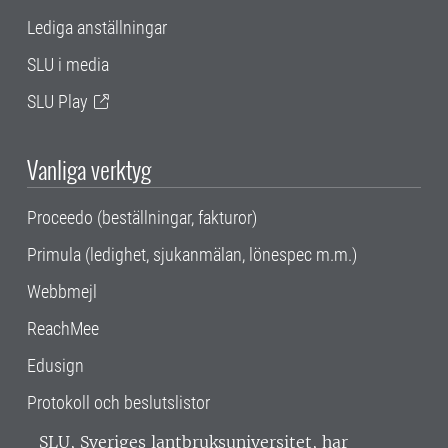
Lediga anställningar
SLU i media
SLU Play
Vanliga verktyg
Proceedo (beställningar, fakturor)
Primula (ledighet, sjukanmälan, lönespec m.m.)
Webbmejl
ReachMee
Edusign
Protokoll och beslutslistor
SLU, Sveriges lantbruksuniversitet, har