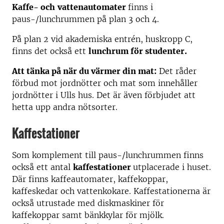
Kaffe- och
vattenautomater
finns i
paus-/lunchrummen på plan 3 och 4.
På plan 2 vid akademiska entrén, huskropp C,
finns det också ett
lunchrum för studenter.
Att tänka på när du värmer din mat:
Det råder
förbud mot jordnötter och mat som innehåller
jordnötter i Ulls hus. Det är även förbjudet att
hetta upp andra nötsorter.
Kaffestationer
Som komplement till paus-/lunchrummen finns
också ett antal
kaffestationer
utplacerade i huset.
Där finns kaffeautomater, kaffekoppar,
kaffeskedar och vattenkokare. Kaffestationerna är
också utrustade med diskmaskiner för
kaffekoppar samt bänkkylar för mjölk.