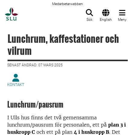
Medarbetarwebben
Till startsida
Sök
English
Meny
Lunchrum, kaffestationer och
vilrum
SENAST ÄNDRAD: 07 MARS 2025
KONTAKT
Lunchrum/pausrum
I Ulls hus finns det två gemensamma
lunchrum/pausrum för personalen, ett på
plan 3 i
huskropp C
och ett på plan
4 i huskropp B
. Det