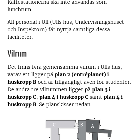
Kaffestationerna ska inte användas som
lunchrum.
All personal i Ull (Ulls hus, Undervisningshuset
och Inspektorn) får nyttja samtliga dessa
faciliteter.
Vilrum
Det finns fyra gemensamma vilrum i Ulls hus,
varav ett ligger på
plan 2 (entréplanet) i
huskropp B
och är tillgängligt även för studenter.
De andra tre vilrummen ligger på
plan 3 i
huskropp C
,
plan 4 i huskropp C
samt
plan 4 i
huskropp B
. Se planskisser nedan.