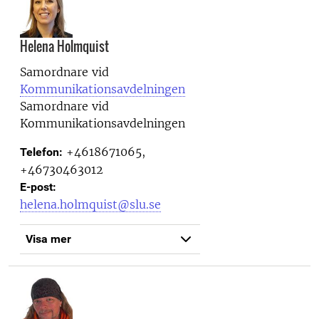
Helena Holmquist
Samordnare vid
Kommunikationsavdelningen
Samordnare vid
Kommunikationsavdelningen
+4618671065,
Telefon:
+46730463012
E-post:
helena.holmquist@slu.se
Visa mer