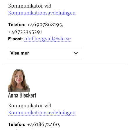
Kommunikatör vid
Kommunikationsavdelningen
+46907868195,
Telefon:
+46722345291
olof.bergvall@slu.se
E-post:
Visa mer
Anna Bleckert
Kommunikatör vid
Kommunikationsavdelningen
+4618672460,
Telefon: