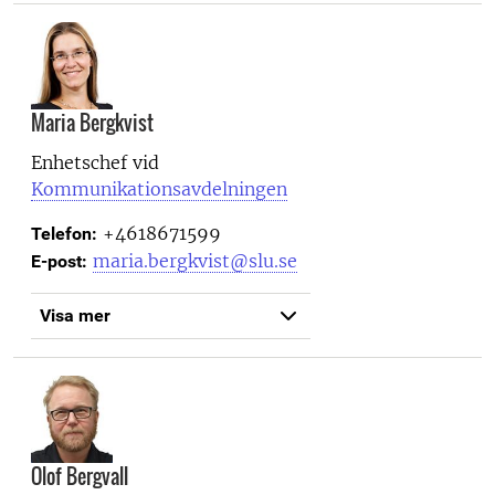
Maria Bergkvist
Enhetschef vid
Kommunikationsavdelningen
+4618671599
Telefon:
maria.bergkvist@slu.se
E-post:
Visa mer
Olof Bergvall