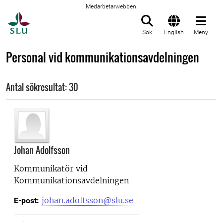
Medarbetarwebben
Till startsida
Sök
English
Meny
Personal vid kommunikationsavdelningen
Antal sökresultat: 30
Johan Adolfsson
Kommunikatör vid
Kommunikationsavdelningen
johan.adolfsson@slu.se
E-post: