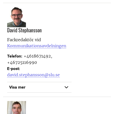
David Stephansson
Fackredaktör vid
Kommunikationsavdelningen
+4618671492,
Telefon:
+46725116990
E-post:
david.stephansson@slu.se
Visa mer