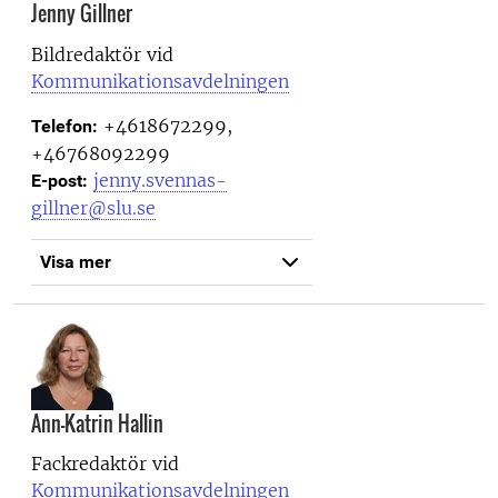
Jenny Gillner
Bildredaktör vid
Kommunikationsavdelningen
+4618672299,
Telefon:
+46768092299
jenny.svennas-
E-post:
gillner@slu.se
Visa mer
Ann-Katrin Hallin
Fackredaktör vid
Kommunikationsavdelningen