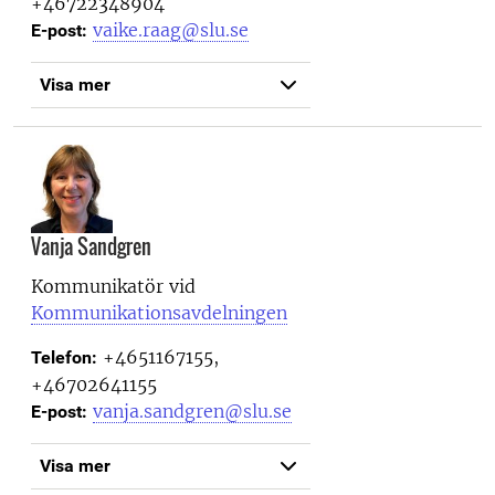
+46722348904
vaike.raag@slu.se
E-post:
Visa mer
Vanja Sandgren
Kommunikatör vid
Kommunikationsavdelningen
+4651167155,
Telefon:
+46702641155
vanja.sandgren@slu.se
E-post:
Visa mer