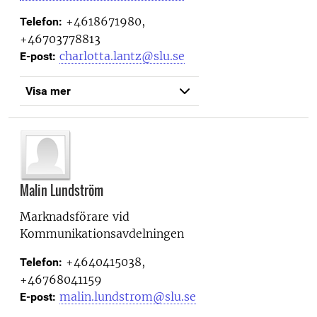
+4618671980,
Telefon:
+46703778813
charlotta.lantz@slu.se
E-post:
Visa mer
Malin Lundström
Marknadsförare vid
Kommunikationsavdelningen
+4640415038,
Telefon:
+46768041159
malin.lundstrom@slu.se
E-post: