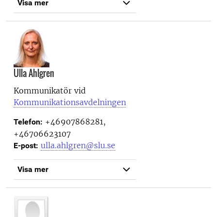
Visa mer
Ulla Ahlgren
Kommunikatör vid
Kommunikationsavdelningen
+46907868281,
Telefon:
+46706623107
ulla.ahlgren@slu.se
E-post:
Visa mer