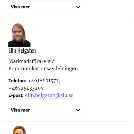
Visa mer
Elin Helgsten
Marknadsförare vid
Kommunikationsavdelningen
+4618671573,
Telefon:
+46725433297
elin.helgsten@slu.se
E-post:
Visa mer