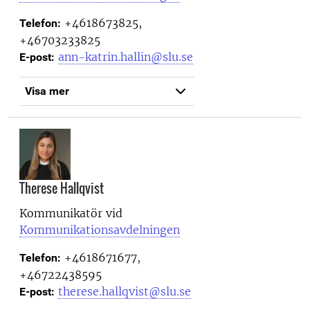
+4618673825,
Telefon:
+46703233825
ann-katrin.hallin@slu.se
E-post:
Visa mer
Therese Hallqvist
Kommunikatör vid
Kommunikationsavdelningen
+4618671677,
Telefon:
+46722438595
therese.hallqvist@slu.se
E-post: