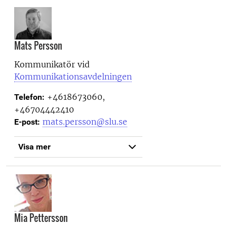
Mats Persson
Kommunikatör vid
Kommunikationsavdelningen
+4618673060,
Telefon:
+46704442410
mats.persson@slu.se
E-post:
Visa mer
Mia Pettersson