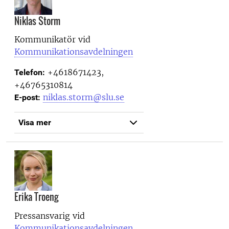
Niklas Storm
Kommunikatör vid
Kommunikationsavdelningen
+4618671423,
Telefon:
+46765310814
niklas.storm@slu.se
E-post:
Visa mer
Erika Troeng
Pressansvarig vid
Kommunikationsavdelningen