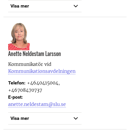
Visa mer
Anette Neldestam Larsson
Kommunikatör vid
Kommunikationsavdelningen
+4640415004,
Telefon:
+46708470737
E-post:
anette.neldestam@slu.se
Visa mer