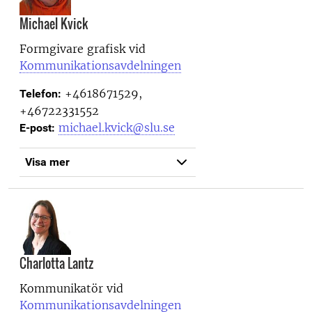
Michael Kvick
Formgivare grafisk vid
Kommunikationsavdelningen
+4618671529,
Telefon:
+46722331552
michael.kvick@slu.se
E-post:
Visa mer
Charlotta Lantz
Kommunikatör vid
Kommunikationsavdelningen