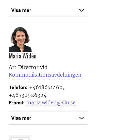
Visa mer
Maria Widén
Art Director vid
Kommunikationsavdelningen
+4618671460,
Telefon:
+46730926324
maria.widen@slu.se
E-post:
Visa mer