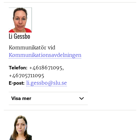
Li Gessbo
Kommunikatör vid
Kommunikationsavdelningen
+4618671095,
Telefon:
+46705711095
li.gessbo@slu.se
E-post:
Visa mer