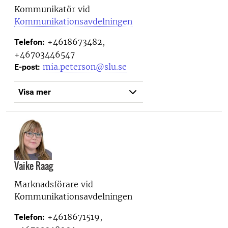
Kommunikatör vid
Kommunikationsavdelningen
+4618673482,
Telefon:
+46703446547
mia.peterson@slu.se
E-post:
Visa mer
Vaike Raag
Marknadsförare vid
Kommunikationsavdelningen
+4618671519,
Telefon: