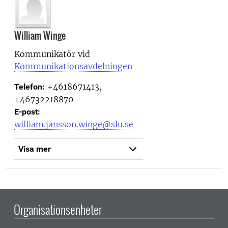
William Winge
Kommunikatör vid
Kommunikationsavdelningen
+4618671413,
Telefon:
+46732218870
E-post:
william.jansson.winge@slu.se
Visa mer
Organisationsenheter