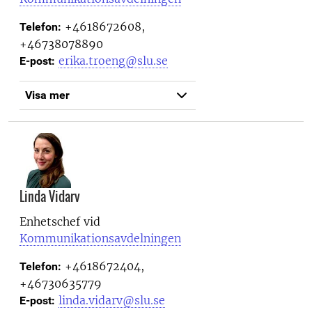
+4618672608,
Telefon:
+46738078890
erika.troeng@slu.se
E-post:
Visa mer
Linda Vidarv
Enhetschef vid
Kommunikationsavdelningen
+4618672404,
Telefon:
+46730635779
linda.vidarv@slu.se
E-post: