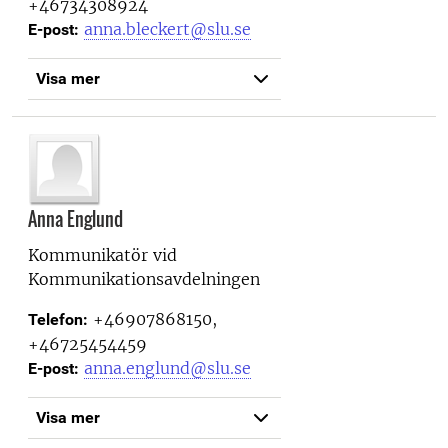
+46734308924
anna.bleckert@slu.se
E-post:
Visa mer
Anna Englund
Kommunikatör vid
Kommunikationsavdelningen
+46907868150,
Telefon:
+46725454459
anna.englund@slu.se
E-post:
Visa mer