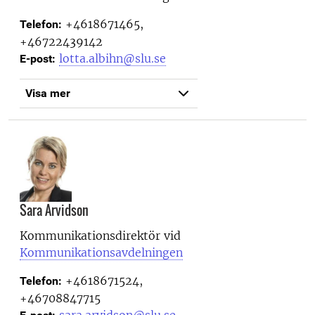
+4618671465,
Telefon:
+46722439142
lotta.albihn@slu.se
E-post:
Visa mer
Sara Arvidson
Kommunikationsdirektör vid
Kommunikationsavdelningen
+4618671524,
Telefon:
+46708847715