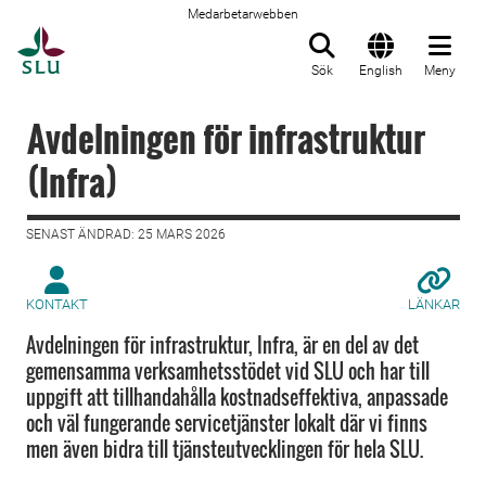
Medarbetarwebben
Till startsida
Sök
English
Meny
Avdelningen för infrastruktur
(Infra)
SENAST ÄNDRAD: 25 MARS 2026
KONTAKT
LÄNKAR
Avdelningen för infrastruktur, Infra, är en del av det
gemensamma verksamhetsstödet vid SLU och har till
uppgift att tillhandahålla kostnadseffektiva, anpassade
och väl fungerande servicetjänster lokalt där vi finns
men även bidra till tjänsteutvecklingen för hela SLU.