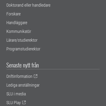
Doktorand eller handledare
Forskare
Handläggare
Kommunikatör
Lärare/studierektor
Programstudierektor
Senaste nytt från
Driftinformation
Lediga anställningar
SLU i media
SLU Play