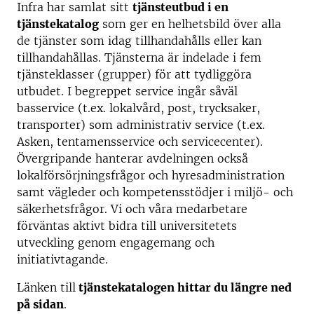
Infra har samlat sitt
tjänsteutbud i en
tjänstekatalog
som ger en helhetsbild över alla
de tjänster som idag tillhandahålls eller kan
tillhandahållas. Tjänsterna är indelade i fem
tjänsteklasser (grupper) för att tydliggöra
utbudet. I begreppet service ingår såväl
basservice (t.ex. lokalvård, post, trycksaker,
transporter) som administrativ service (t.ex.
Asken, tentamensservice och servicecenter).
Övergripande hanterar avdelningen också
lokalförsörjningsfrågor och hyresadministration
samt vägleder och kompetensstödjer i miljö- och
säkerhetsfrågor. Vi och våra medarbetare
förväntas aktivt bidra till universitetets
utveckling genom engagemang och
initiativtagande.​
Länken till
tjänstekatalogen hittar du längre ned
på sidan
.