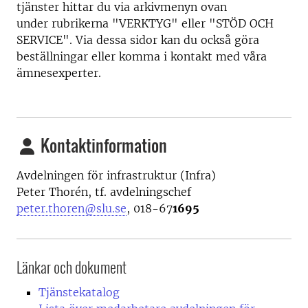
tjänster hittar du via arkivmenyn ovan
under rubrikerna "VERKTYG" eller "STÖD OCH
SERVICE". Via dessa sidor kan du också göra
beställningar eller komma i kontakt med våra
ämnesexperter.
Kontaktinformation
Avdelningen för infrastruktur (Infra)
Peter Thorén, tf. avdelningschef
peter.thoren@slu.se
, 018-67
1695
Länkar och dokument
Tjänstekatalog