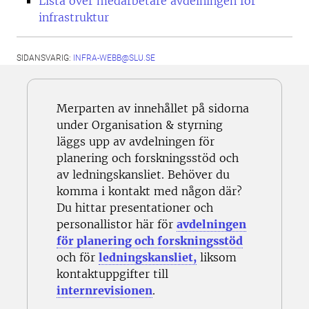
Lista över medarbetare avdelningen för
infrastruktur
SIDANSVARIG:
INFRA-WEBB@SLU.SE
Merparten av innehållet på sidorna
under Organisation & styrning
läggs upp av avdelningen för
planering och forskningsstöd och
av ledningskansliet. Behöver du
komma i kontakt med någon där?
Du hittar presentationer och
personallistor här för
avdelningen
för planering och forskningsstöd
och för
ledningskansliet,
liksom
kontaktuppgifter till
internrevisionen
.