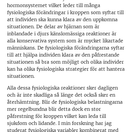
hormonsystemet vilket leder till många
fysiologiska förändringar i kroppen som syftar till
att individen ska kunna klara av den uppkomna
situationen. De delar av hjärnan som är
inblandade i djurs känslomässiga reaktioner är
alla konservativa system som är mycket likartade
människans. De fysiologiska förändringarna syftar
till att hjälpa individen klara av den påfrestande
situationen så bra som möjligt och olika individer
kan ha olika fysiologiska strategier för att hantera
situationen.
Alla dessa fysiologiska reaktioner sker dagligen
och är inte skadliga så länge det också sker en
återhämtning. Blir de fysiologiska belastningarna
mer regelbundna blir detta dock en stor
påfrestning för kroppen vilket kan leda till
sjukdom och lidande. I min forskning har jag
studerat fysiologiska variabler kombinerat med