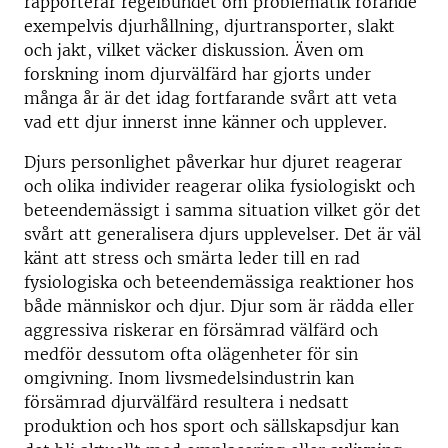
rapporterar regelbundet om problematik rörande
exempelvis djurhållning, djurtransporter, slakt
och jakt, vilket väcker diskussion. Även om
forskning inom djurvälfärd har gjorts under
många år är det idag fortfarande svårt att veta
vad ett djur innerst inne känner och upplever.
Djurs personlighet påverkar hur djuret reagerar
och olika individer reagerar olika fysiologiskt och
beteendemässigt i samma situation vilket gör det
svårt att generalisera djurs upplevelser. Det är väl
känt att stress och smärta leder till en rad
fysiologiska och beteendemässiga reaktioner hos
både människor och djur. Djur som är rädda eller
aggressiva riskerar en försämrad välfärd och
medför dessutom ofta olägenheter för sin
omgivning. Inom livsmedelsindustrin kan
försämrad djurvälfärd resultera i nedsatt
produktion och hos sport och sällskapsdjur kan