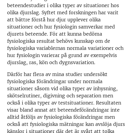
beteendestudier i olika typer av situationer hos
olika djurslag. Syftet med forskningen har varit
att bättre förstå hur djur upplever olika
situationer och hur fysiologin samverkar med
djurets beteende. För att kunna bedöma
fysiologiska resultat behövs kunskap om de
fysiologiska variablernas normala variationer och
hur fysiologin varierar på grund av exempelvis
djurslag, ras, kön och dygnsvariation.
Därför har flera av mina studier undersökt
fysiologiska förändringar under normala
situationer såsom vid olika typer av inhysning,
skötselrutiner, digivning och separation men
också i olika typer av testsituationer. Resultaten
visar bland annat att beteendeförändringar inte
alltid åtföljs av fysiologiska förändringar men
också att fysiologiska mätningar kan avslöja djurs
känslor i situationer där det är svårt att tolka