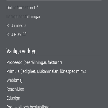
Driftinformation
Lediga anställningar
SLU i media
SLU Play
Vanliga verktyg
Proceedo (beställningar, fakturor)
Primula (ledighet, sjukanmälan, lönespec m.m.)
Webbmejl
ReachMee
Edusign
Protokoll och beslutslistor