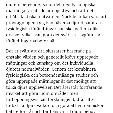
djurets beteende. En fördel med fysiologiska
mätningar är att de är objektiva och att det
erhålls faktiska mätvärden. Nackdelar kan vara att
provtagningen i sig kan påverka djuret samt att
fysiologiska förändringar kan ske av flera olika
orsaker vilket kan göra det svårt att avgöra vad
förändringarna beror på.
Det är svårt att dra slutsatser baserade på
enstaka värden och generellt krävs upprepade
mätningar och kunskap om det individuella
djurets normalvärden. Genom att kombinera
fysiologiska och beteendemässiga studier och
göra upprepade mätningar är det möjligt att
tolka djurs upplevelser. Det återstår fortfarande
mycket att göra inom området men
förhoppningsvis kan forskningen bidra till att
förbättra djurs välfärd och göra att vi människor
bättre förstår och tar hänsyn till djurs behov.