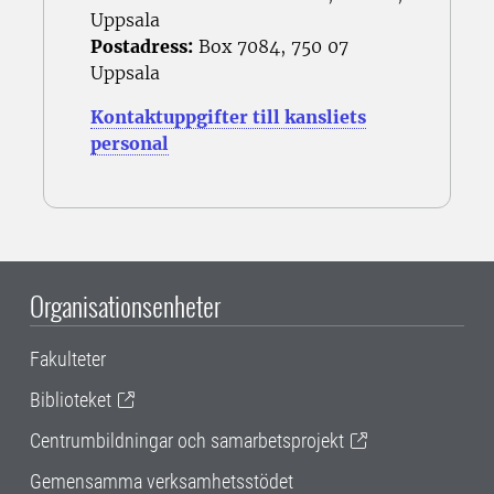
Uppsala
Postadress:
Box 7084, 750 07
Uppsala
Kontaktuppgifter till kansliets
personal
Organisationsenheter
Fakulteter
Biblioteket
Centrumbildningar och samarbetsprojekt
Gemensamma verksamhetsstödet