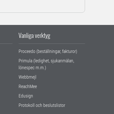
Vanliga verktyg
Proceedo (beställningar, fakturor)
Primula (ledighet, sjukanmälan,
lönespec m.m.)
Webbmejl
ReachMee
Edusign
Protokoll och beslutslistor