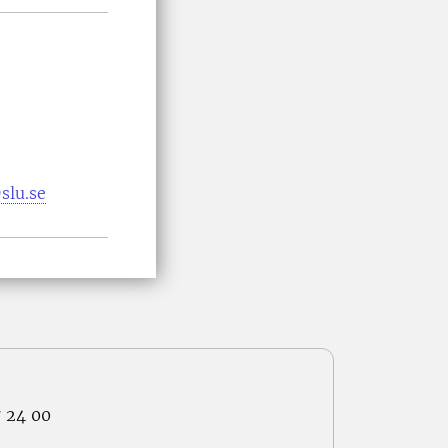
lu.se
7 24 00