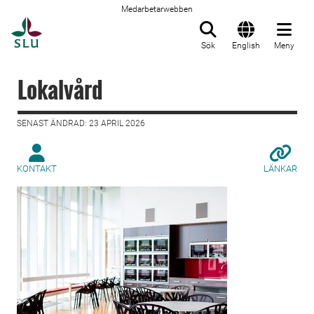
Medarbetarwebben
Till startsida
Sök
English
Meny
Lokalvård
SENAST ÄNDRAD: 23 APRIL 2026
KONTAKT
LÄNKAR