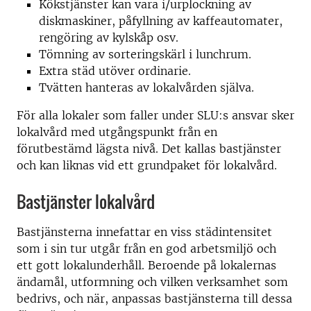
Kökstjänster kan vara i/urplockning av
diskmaskiner, påfyllning av kaffeautomater,
rengöring av kylskåp osv.
Tömning av sorteringskärl i lunchrum.
Extra städ utöver ordinarie.
Tvätten hanteras av lokalvården själva.
För alla lokaler som faller under SLU:s ansvar sker
lokalvård med utgångspunkt från en
förutbestämd lägsta nivå. Det kallas bastjänster
och kan liknas vid ett grundpaket för lokalvård.
Bastjänster lokalvård
Bastjänsterna innefattar en viss städintensitet
som i sin tur utgår från en god arbetsmiljö och
ett gott lokalunderhåll. Beroende på lokalernas
ändamål, utformning och vilken verksamhet som
bedrivs, och när, anpassas bastjänsterna till dessa