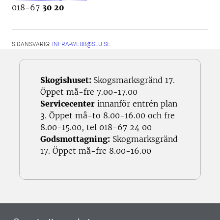
018-67
30 20
SIDANSVARIG:
INFRA-WEBB@SLU.SE
Skogishuset:
Skogsmarksgränd 17.
Öppet må-fre 7.00-17.00
Servicecenter
innanför entrén plan
3. Öppet må-to 8.00-16.00 och fre
8.00-15.00, tel 018-67 24 00
Godsmottagning:
Skogmarksgränd
17. Öppet må-fre 8.00-16.00