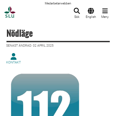
Medarbetarwebben
Till startsida
Sök
English
Meny
Nödläge
SENAST ÄNDRAD: 02 APRIL 2025
KONTAKT