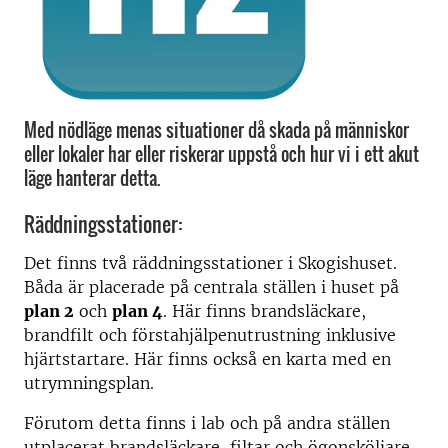
Med nödläge menas situationer då skada på människor
eller lokaler har eller riskerar uppstå och hur vi i ett akut
läge hanterar detta.
Räddningsstationer:
Det finns två räddningsstationer i Skogishuset.
Båda är placerade på centrala ställen i huset på
plan 2
och
plan 4
. Här finns brandsläckare,
brandfilt och förstahjälpenutrustning inklusive
hjärtstartare. Här finns också en karta med en
utrymningsplan.
Förutom detta finns i lab och på andra ställen
utplacerat brandsläckare, filtar och ögonsköljare