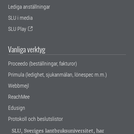
Lediga anställningar
SLU i media
SLU Play
Vanliga verktyg
Proceedo (beställningar, fakturor)
Primula (ledighet, sjukanmälan, lönespec m.m.)
Webbmejl
ReachMee
Edusign
Protokoll och beslutslistor
SLU, Sveriges lantbruksuniversitet, har