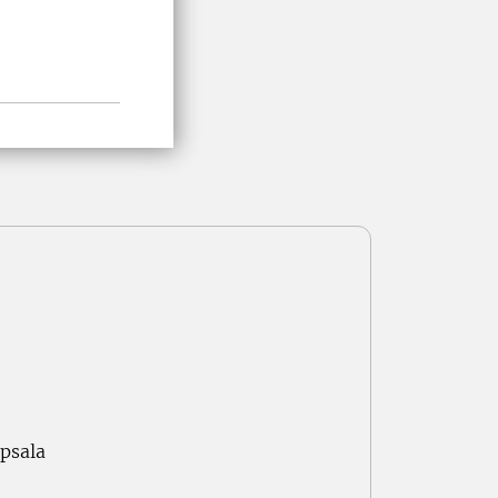
psala