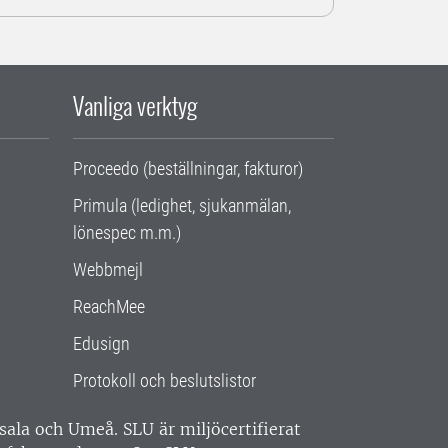
Vanliga verktyg
Proceedo (beställningar, fakturor)
Primula (ledighet, sjukanmälan,
lönespec m.m.)
Webbmejl
ReachMee
Edusign
Protokoll och beslutslistor
ppsala och Umeå.
SLU är miljöcertifierat