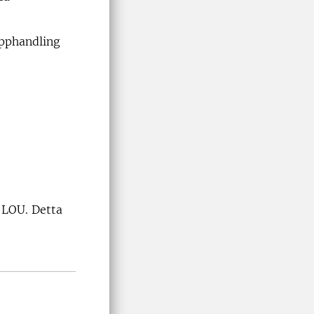
upphandling
i LOU. Detta