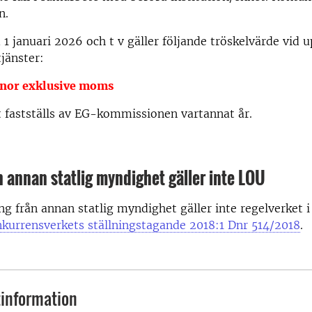
n.
1 januari 2026 och t v gäller följande tröskelvärde vid 
tjänster:
onor exklusive moms
t fastställs av EG-kommissionen vartannat år.
n annan statlig myndighet gäller inte LOU
ng från annan statlig myndighet gäller inte regelverket 
kurrensverkets ställningstagande 2018:1 Dnr 514/2018
.
information