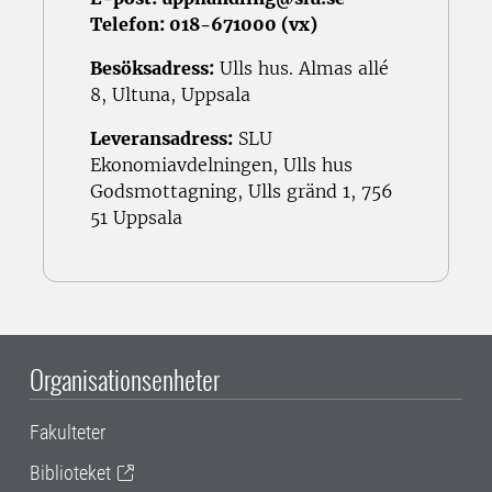
Telefon:
018-671000 (vx)
Besöksadress:
Ulls hus. Almas allé
8, Ultuna, Uppsala
Leveransadress:
SLU
Ekonomiavdelningen, Ulls hus
Godsmottagning, Ulls gränd 1, 756
51 Uppsala
Organisationsenheter
Fakulteter
Biblioteket