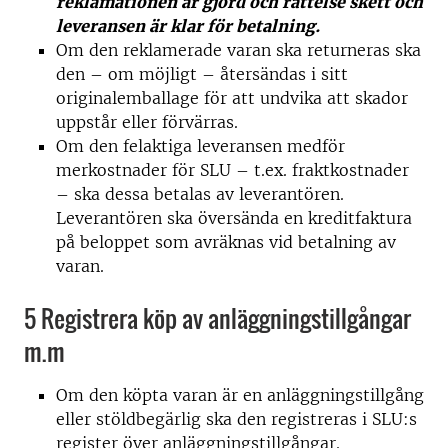
reklamationen är gjord och rättelse skett och
leveransen är klar för betalning.
Om den reklamerade varan ska returneras ska
den – om möjligt – återsändas i sitt
originalemballage för att undvika att skador
uppstår eller förvärras.
Om den felaktiga leveransen medför
merkostnader för SLU – t.ex. fraktkostnader
– ska dessa betalas av leverantören.
Leverantören ska översända en kreditfaktura
på beloppet som avräknas vid betalning av
varan.
5 Registrera köp av anläggningstillgångar
m.m
Om den köpta varan är en anläggningstillgång
eller stöldbegärlig ska den registreras i SLU:s
register över anläggningstillgångar.