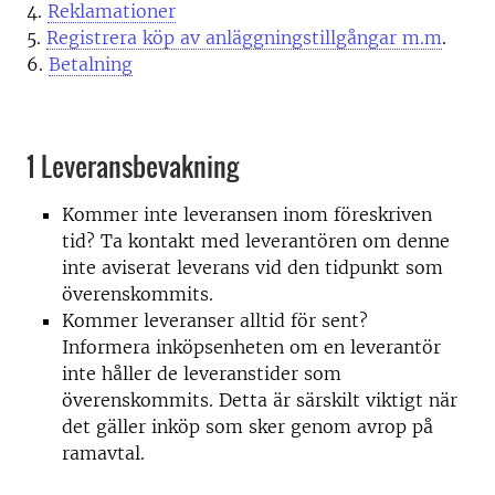
4.
Reklamationer
5.
Registrera köp av anläggningstillgångar m.m
.
6.
Betalning
1 Leveransbevakning
Kommer inte leveransen inom föreskriven
tid? Ta kontakt med leverantören om denne
inte aviserat leverans vid den tidpunkt som
överenskommits.
Kommer leveranser alltid för sent?
Informera inköpsenheten om en leverantör
inte håller de leveranstider som
överenskommits. Detta är särskilt viktigt när
det gäller inköp som sker genom avrop på
ramavtal.