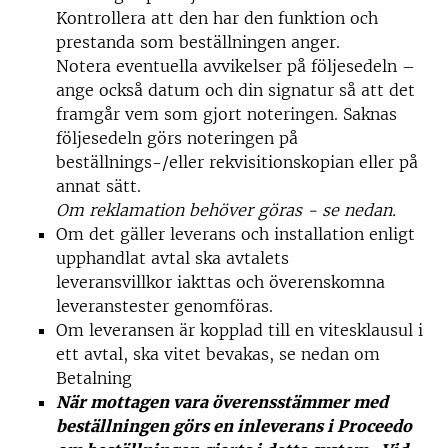
Kontrollera att den har den funktion och
prestanda som beställningen anger.
Notera eventuella avvikelser på följesedeln –
ange också datum och din signatur så att det
framgår vem som gjort noteringen. Saknas
följesedeln görs noteringen på
beställnings-/eller rekvisitionskopian eller på
annat sätt.
Om reklamation behöver göras - se nedan.
Om det gäller leverans och installation enligt
upphandlat avtal ska avtalets
leveransvillkor iakttas och överenskomna
leveranstester genomföras.
Om leveransen är kopplad till en vitesklausul i
ett avtal, ska vitet bevakas, se nedan om
Betalning
När mottagen vara överensstämmer med
beställningen görs en inleverans i Proceedo