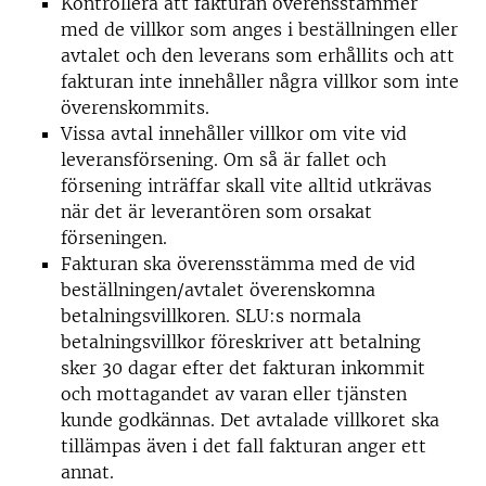
Kontrollera att fakturan överensstämmer
med de villkor som anges i beställningen eller
avtalet och den leverans som erhållits och att
fakturan inte innehåller några villkor som inte
överenskommits.
Vissa avtal innehåller villkor om vite vid
leveransförsening. Om så är fallet och
försening inträffar skall vite alltid utkrävas
när det är leverantören som orsakat
förseningen.
Fakturan ska överensstämma med de vid
beställningen/avtalet överenskomna
betalningsvillkoren. SLU:s normala
betalningsvillkor föreskriver att betalning
sker 30 dagar efter det fakturan inkommit
och mottagandet av varan eller tjänsten
kunde godkännas. Det avtalade villkoret ska
tillämpas även i det fall fakturan anger ett
annat.