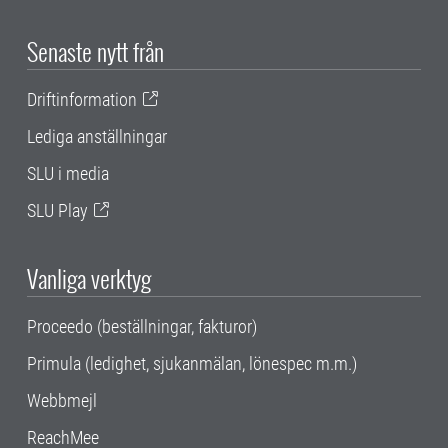
Senaste nytt från
Driftinformation
Lediga anställningar
SLU i media
SLU Play
Vanliga verktyg
Proceedo (beställningar, fakturor)
Primula (ledighet, sjukanmälan, lönespec m.m.)
Webbmejl
ReachMee