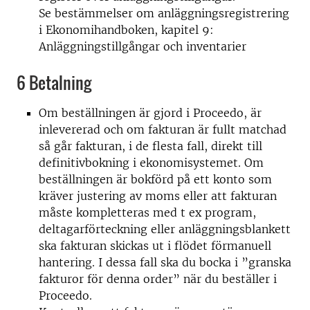
Se bestämmelser om anläggningsregistrering
i Ekonomihandboken, kapitel 9:
Anläggningstillgångar och inventarier
6 Betalning
Om beställningen är gjord i Proceedo, är
inlevererad och om fakturan är fullt matchad
så går fakturan, i de flesta fall, direkt till
definitivbokning i ekonomisystemet. Om
beställningen är bokförd på ett konto som
kräver justering av moms eller att fakturan
måste kompletteras med t ex program,
deltagarförteckning eller anläggningsblankett
ska fakturan skickas ut i flödet förmanuell
hantering. I dessa fall ska du bocka i ”granska
fakturor för denna order” när du beställer i
Proceedo.