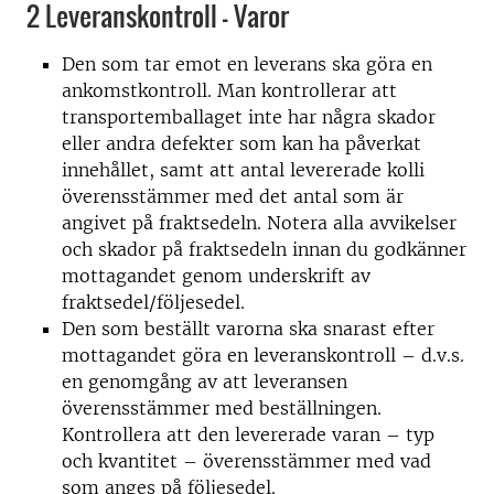
2 Leveranskontroll – Varor
Den som tar emot en leverans ska göra en
ankomstkontroll. Man kontrollerar att
transportemballaget inte har några skador
eller andra defekter som kan ha påverkat
innehållet, samt att antal levererade kolli
överensstämmer med det antal som är
angivet på fraktsedeln. Notera alla avvikelser
och skador på fraktsedeln innan du godkänner
mottagandet genom underskrift av
fraktsedel/följesedel.
Den som beställt varorna ska snarast efter
mottagandet göra en leveranskontroll – d.v.s.
en genomgång av att leveransen
överensstämmer med beställningen.
Kontrollera att den levererade varan – typ
och kvantitet – överensstämmer med vad
som anges på följesedel.