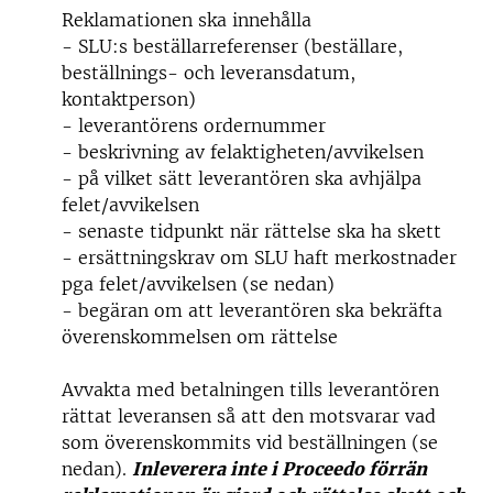
Reklamationen ska innehålla
- SLU:s beställarreferenser (beställare,
beställnings- och leveransdatum,
kontaktperson)
- leverantörens ordernummer
- beskrivning av felaktigheten/avvikelsen
- på vilket sätt leverantören ska avhjälpa
felet/avvikelsen
- senaste tidpunkt när rättelse ska ha skett
- ersättningskrav om SLU haft merkostnader
pga felet/avvikelsen (se nedan)
- begäran om att leverantören ska bekräfta
överenskommelsen om rättelse
Avvakta med betalningen tills leverantören
rättat leveransen så att den motsvarar vad
som överenskommits vid beställningen (se
nedan).
Inleverera
inte i Proceedo
förrän