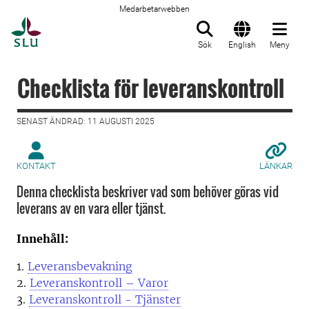
Medarbetarwebben
Till startsida
Sök
English
Meny
Checklista för leveranskontroll
SENAST ÄNDRAD: 11 AUGUSTI 2025
KONTAKT
LÄNKAR
Denna checklista beskriver vad som behöver göras vid
leverans av en vara eller tjänst.
Innehåll:
1.
Leveransbevakning
2.
Leveranskontroll – Varor
3.
Leveranskontroll - Tjänster