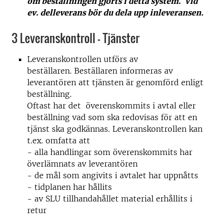
om beställningen gjorts i detta system. Vid
ev. delleverans bör du dela upp inleveransen.
3 Leveranskontroll - Tjänster
Leveranskontrollen utförs av
beställaren. Beställaren informeras av
leverantören att tjänsten är genomförd enligt
beställning.
Oftast har det överenskommits i avtal eller
beställning vad som ska redovisas för att en
tjänst ska godkännas. Leveranskontrollen kan
t.ex. omfatta att
- alla handlingar som överenskommits har
överlämnats av leverantören
- de mål som angivits i avtalet har uppnåtts
- tidplanen har hållits
- av SLU tillhandahållet material erhållits i
retur