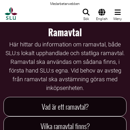
Medarbetarwebben
Till startsida
Sök
English
Meny
Ramavtal
Här hittar du information om ramavtal, både
SLU:s lokalt upphandlade och statliga ramavtal.
Ramavtal ska användas om sådana finns, i
första hand SLU:s egna. Vid behov av avsteg
från ramavtal ska avstämning göras med
inköpsenheten.
Vad är ett ramavtal?
Vilka ramavtal finns?