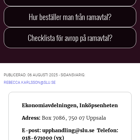
Hur beställer man från ramavtal?
Checklista för avrop på ramavtal?
PUBLICERAD: 06 AUGUSTI 2025 - SIDANSVARIG:
REBECCA.KARLSSON@SLU.SE
Ekonomiavdelningen, Inköpsenheten
Adress:
Box 7086, 750 07 Uppsala
E-post:
upphandling@slu.se
Telefon:
018-671000 (vx)