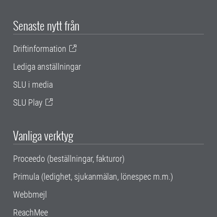
Senaste nytt från
Driftinformation
Lediga anställningar
SLU i media
SLU Play
Vanliga verktyg
Proceedo (beställningar, fakturor)
Primula (ledighet, sjukanmälan, lönespec m.m.)
Webbmejl
ReachMee