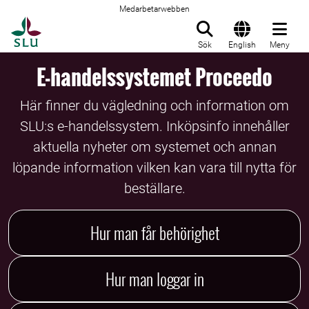
Medarbetarwebben
Till startsida
Sök
English
Meny
E-handelssystemet Proceedo
Här finner du vägledning och information om
SLU:s e-handelssystem. Inköpsinfo innehåller
aktuella nyheter om systemet och annan
löpande information vilken kan vara till nytta för
beställare.
Hur man får behörighet
Hur man loggar in