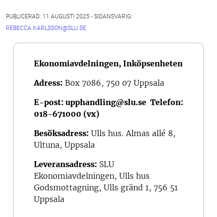
PUBLICERAD: 11 AUGUSTI 2025 - SIDANSVARIG:
REBECCA.KARLSSON@SLU.SE
Ekonomiavdelningen, Inköpsenheten
Adress:
Box 7086, 750 07 Uppsala
E-post:
upphandling@slu.se
Telefon:
018-671000 (vx)
Besöksadress:
Ulls hus. Almas allé 8,
Ultuna, Uppsala
Leveransadress:
SLU
Ekonomiavdelningen, Ulls hus
Godsmottagning, Ulls gränd 1, 756 51
Uppsala