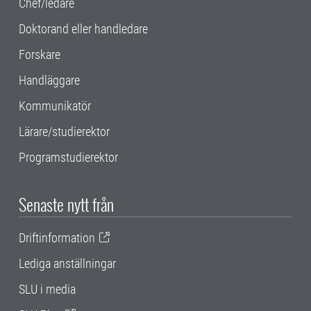
Chef/ledare
Doktorand eller handledare
Forskare
Handläggare
Kommunikatör
Lärare/studierektor
Programstudierektor
Senaste nytt från
Driftinformation
Lediga anställningar
SLU i media