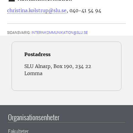
christina.kolstrup@slu.se
, 040-41 54 94
SIDANSVARIG:
INTERNKOMMUNIKATION@SLU.SE
Postadress
SLU Alnarp, Box 190, 234 22
Lomma
Organisationsenheter
Fakulteter