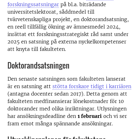
forskningssatsningar
på bl.a. biträdande
universitetslektorat, såddmedel till
tvärvetenskapliga projekt, en doktorandsatsning,
en reell tillfällig ökning av ämnesmedel 2024,
inrättat ett forskningsstrategiskt råd samt under
2025 en satsning på externa nyckelkompetenser
att knyta till fakulteten.
Doktorandsatsningen
Den senaste satsningen som fakulteten lanserat
är en satsning att
stötta forskare tidigt i karriären
(antagna docenter sedan 2017). Detta genom att
fakulteten medfinansierar lönekostnader för 10
doktorander med olika inriktningar. Utlysningen
har ansökningsdeadline den
1 februari
och vi ser
fram emot många spännande ansökningar.