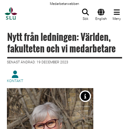
Medarbetarwebben
Till startsida
Sök
English
Meny
Nytt från ledningen: Världen,
fakulteten och vi medarbetare
SENAST ÄNDRAD: 19 DECEMBER 2023
KONTAKT