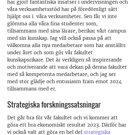
har gjort fantastiska insatser i undervisningen och
våra verksamhetsstöd har på föredömligt sätt
hjälpt oss i våra verksamheter. Sen får vi inte
glömma alla våra fina studenter som,
tillsammans med sina lärare, berikar vårt campus
med sin kunskap. Jag vill också passa på att
välkomna alla nya medarbetare som har anställts
under året och som gör vår fakultet
kunskapsrikare. Det är verkligen så inspirerande
och motiverande att vara dekan på denna fakultet
med så kompetenta medarbetare, och jag ser
med stor glädje och entusiasm fram emot 2024
tillsammans med er.
Strategiska forskningssatsningar
Det går bra för vår fakultet och vi kommer att
göra ett bra ekonomiskt resultat 2023. Därför har
vi också valt att göra en hel del
strategiska