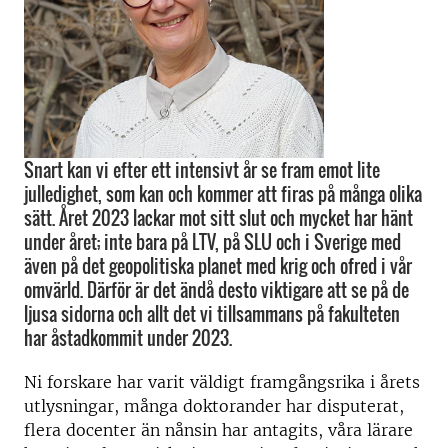
Snart kan vi efter ett intensivt år se fram emot lite
julledighet, som kan och kommer att firas på många olika
sätt. Året 2023 lackar mot sitt slut och mycket har hänt
under året; inte bara på LTV, på SLU och i Sverige med
även på det geopolitiska planet med krig och ofred i vår
omvärld. Därför är det ändå desto viktigare att se på de
ljusa sidorna och allt det vi tillsammans på fakulteten
har åstadkommit under 2023.
Ni forskare har varit väldigt framgångsrika i årets
utlysningar, många doktorander har disputerat,
flera docenter än nånsin har antagits, våra lärare