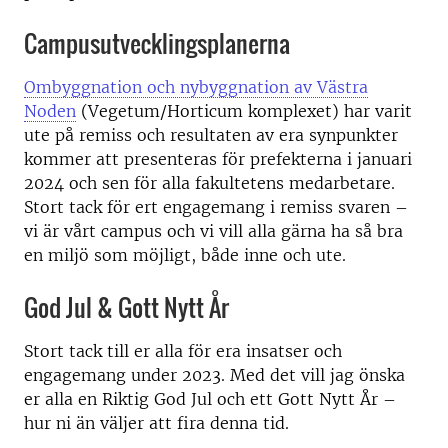
Campusutvecklingsplanerna
Ombyggnation och nybyggnation av Västra
Noden
(Vegetum/Horticum komplexet) har varit
ute på remiss och resultaten av era synpunkter
kommer att presenteras för prefekterna i januari
2024 och sen för alla fakultetens medarbetare.
Stort tack för ert engagemang i remiss svaren –
vi är vårt campus och vi vill alla gärna ha så bra
en miljö som möjligt, både inne och ute.
God Jul & Gott Nytt År
Stort tack till er alla för era insatser och
engagemang under 2023. Med det vill jag önska
er alla en Riktig God Jul och ett Gott Nytt År –
hur ni än väljer att fira denna tid.