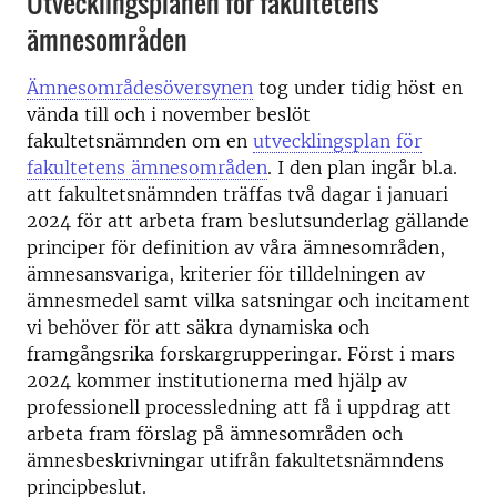
Utvecklingsplanen för fakultetens
ämnesområden
Ämnesområdesöversynen
tog under tidig höst en
vända till och i november beslöt
fakultetsnämnden om en
utvecklingsplan för
fakultetens ämnesområden
. I den plan ingår bl.a.
att fakultetsnämnden träffas två dagar i januari
2024 för att arbeta fram beslutsunderlag gällande
principer för definition av våra ämnesområden,
ämnesansvariga, kriterier för tilldelningen av
ämnesmedel samt vilka satsningar och incitament
vi behöver för att säkra dynamiska och
framgångsrika forskargrupperingar. Först i mars
2024 kommer institutionerna med hjälp av
professionell processledning att få i uppdrag att
arbeta fram förslag på ämnesområden och
ämnesbeskrivningar utifrån fakultetsnämndens
principbeslut.