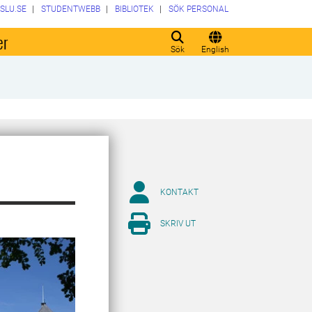
SLU.SE
STUDENTWEBB
BIBLIOTEK
SÖK PERSONAL
er
Sök
English
KONTAKT
SKRIV UT