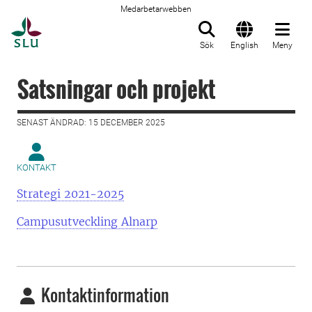
Medarbetarwebben
Till startsida
Sök
English
Meny
Satsningar och projekt
SENAST ÄNDRAD: 15 DECEMBER 2025
KONTAKT
Strategi 2021-2025
Campusutveckling Alnarp
Kontaktinformation