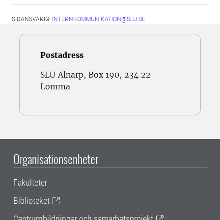
SIDANSVARIG:
INTERNKOMMUNIKATION@SLU.SE
Postadress
SLU Alnarp, Box 190, 234 22
Lomma
Organisationsenheter
Fakulteter
Biblioteket
Centrumbildningar och samarbetsprojekt