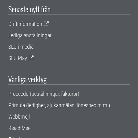
Senaste nytt från
Driftinformation
Lediga anställningar
SLU i media
SLU Play
Vanliga verktyg
Proceedo (beställningar, fakturor)
Primula (ledighet, sjukanmälan, lönespec m.m.)
Webbmejl
ReachMee