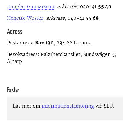
Douglas Gunnarsson
,
arkivarie,
040-41
55 40
Henette Wester
,
arkivare,
040-41
55 68
Adress
Postadress:
Box 190
, 234 22 Lomma
Besöksadress: Fakultetskansliet, Sundsvägen 5,
Alnarp
Fakta:
Läs mer om
informationshantering
vid SLU.