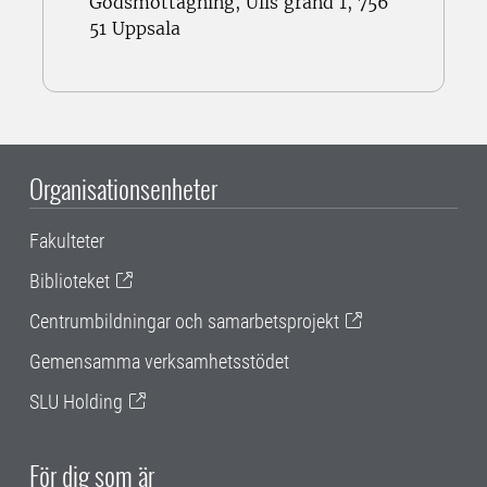
Godsmottagning, Ulls gränd 1, 756
51 Uppsala
Organisationsenheter
Fakulteter
Biblioteket
Centrumbildningar och samarbetsprojekt
Gemensamma verksamhetsstödet
SLU Holding
För dig som är