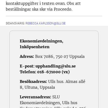
kontaktuppgifter i texten ovan. Obs att
beställningar ska ske via Proceedo.
SIDANSVARIG:
REBECCA.KARLSSON@SLU.SE
Ekonomiavdelningen,
Inköpsenheten
Adress:
Box 7086, 750 07 Uppsala
E-post:
upphandling@slu.se
Telefon:
018-671000 (vx)
Besöksadress:
Ulls hus. Almas allé
8, Ultuna, Uppsala
Leveransadress:
SLU
Ekonomiavdelningen, Ulls hus