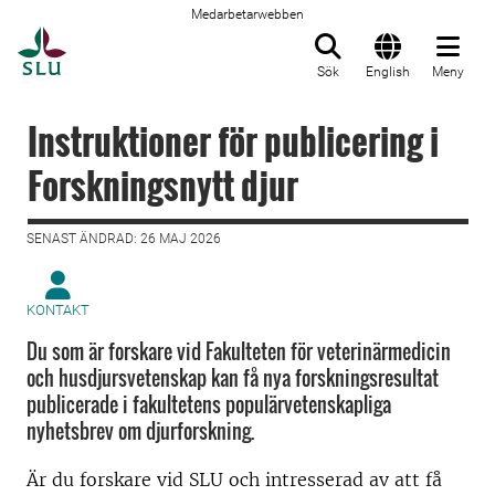
Medarbetarwebben
Till startsida
Sök
English
Meny
Instruktioner för publicering i
Forskningsnytt djur
SENAST ÄNDRAD: 26 MAJ 2026
KONTAKT
Du som är forskare vid Fakulteten för veterinärmedicin
och husdjursvetenskap kan få nya forskningsresultat
publicerade i fakultetens populärvetenskapliga
nyhetsbrev om djurforskning.
Är du forskare vid SLU och intresserad av att få