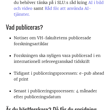
du behöver tänka på i SLU:s råd kring
AI i bild
och video
samt
Råd för att använda AI-
tjänster.
Vad publiceras?
Notiser om VH-fakultetens publicerade
forskningsartiklar
Forskningen ska nyligen vara publicerad i en
internationell refereegranskad tidskrift
Tidigast i publiceringsprocessen: e-pub ahead
of print
Senast i publiceringsprocessen: 4 månader
efter publiceringsdatum
Är du hästforskare? Då får du spridning