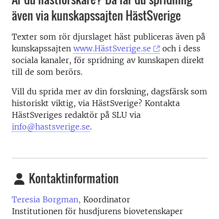
även via kunskapssajten HästSverige
Texter som rör djurslaget häst publiceras även på
kunskapssajten
www.HästSverige.se
och i dess
sociala kanaler, för spridning av kunskapen direkt
till de som berörs.
Vill du sprida mer av din forskning, dagsfärsk som
historiskt viktig, via HästSverige? Kontakta
HästSveriges redaktör på SLU via
info@hastsverige.se
.
Kontaktinformation
Teresia Borgman,
Koordinator
Institutionen för husdjurens biovetenskaper