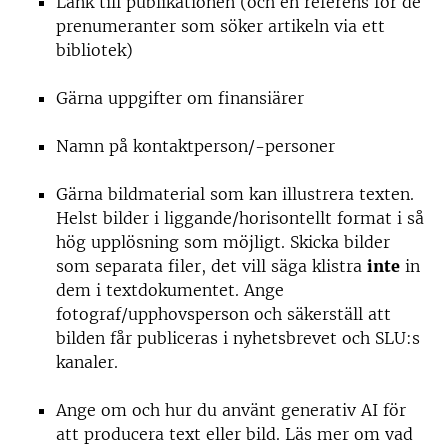
Länk till publikationen (och en referens för de
prenumeranter som söker artikeln via ett
bibliotek)
Gärna uppgifter om finansiärer
Namn på kontaktperson/-personer
Gärna bildmaterial som kan illustrera texten.
Helst bilder i liggande/horisontellt format i så
hög upplösning som möjligt. Skicka bilder
som separata filer, det vill säga klistra
inte
in
dem i textdokumentet. Ange
fotograf/upphovsperson och säkerställ att
bilden får publiceras i nyhetsbrevet och SLU:s
kanaler.
Ange om och hur du använt generativ AI för
att producera text eller bild. Läs mer om vad