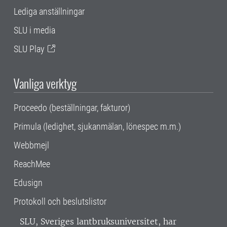
Lediga anställningar
SLU i media
SLU Play
Vanliga verktyg
Proceedo (beställningar, fakturor)
Primula (ledighet, sjukanmälan, lönespec m.m.)
Webbmejl
ReachMee
Edusign
Protokoll och beslutslistor
SLU, Sveriges lantbruksuniversitet, har