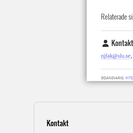
Relaterade si
Kontakt
njfak@slu.se
SIDANSVARIG:
INT
Kontakt