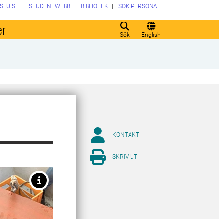
SLU.SE
STUDENTWEBB
BIBLIOTEK
SÖK PERSONAL
er
Sök
English
KONTAKT
SKRIV UT