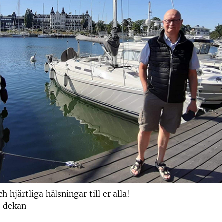
hjärtliga hälsningar till er alla!
, dekan