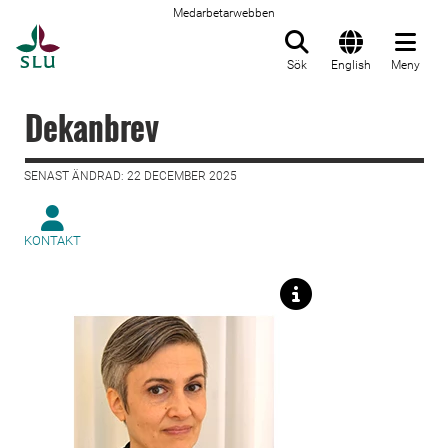
Medarbetarwebben
Till startsida
Sök
English
Meny
Dekanbrev
SENAST ÄNDRAD: 22 DECEMBER 2025
KONTAKT