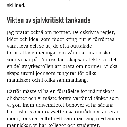
skillnad.
Vikten av självkritiskt tänkande
Jag pratar också om normer. De oskrivna regler,
idéer och ideal som råder kring hur vi förväntas
vara, leva och se ut, de ofta outtalade
förutfattade meningar om våra medmänniskor
som vi bär på. För oss landskapsarkitekter är det
en del av yrkesrollen att prata om normer. Vi ska
skapa utemiljöer som fungerar för olika
människor och i olika sammanhang.
Därför måste vi ha en förståelse för människors
olikheter och vi måste förstå varför vi tänker som
vi gör. Inom universitetet behöver vi ha sådana
här diskussioner oavsett vilka områden vi arbetar
inom, för vi är alltid i ett sammanhang med andra
människor, vi har kollegor och studenter.