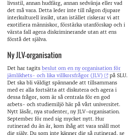
livsstil, annan hudfärg, annan sedvänja eller vad
det må vara. Detta leder inte till någon djupare
interkulturell insikt, utan istället riskerar vi att
exotifiera människor, förstärka utanförskap och i
värsta fall agera diskriminerande utan att ens
förstå det själva.
Ny JLV-organisation
Det har tagits
beslut om en ny organisation för
jämlikhets- och lika villkorsfrågor (JLV)
på SLU.
Det ska bli väldigt spännande att tillsammans
med er alla fortsätta att diskutera och agera i
dessa frågor, som är så centrala för en god
arbets- och studiemiljö här på vårt universitet.
Nytt läsår, nya studenter, ny JLV-organisation.
September för med sig mycket nytt. Hur
rutinerad du än är, kom ihåg att vara snäll mot
dig själv. Du som inte känner dig så rutinerad, se