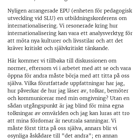
Nyligen arrangerade EPU (enheten för pedagogisk
utveckling vid SLU) en utbildningskonferens om
internationalisering. Vi resonerade kring hur
internationalisering kan vara ett analysverktyg för
att möta nya kulturer och livsstilar och att det
kräver kritiskt och självkritiskt tänkande.
Här kommer vi tillbaka till diskussionen om
normer, eftersom vi i arbetet med att se och vara
öppna för andra måste börja med att titta på oss
själva. Vilka förutfattade uppfattningar har jag,
hur påverkar de hur jag läser av, tolkar, bemöter
och kommunicerar med min omgivning? Utan en
sådan utgångspunkt är jag blind för mina egna
tolkningar av omvärlden och jag kan luras att tro
att mina fördomar är neutrala sanningar. Vi
måste först titta på oss själva, annars blir vi
osynliga åskådare till "det andra"; en annan