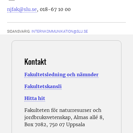
njfak@slu.se
, 018-67 10 00
SIDANSVARIG:
INTERNKOMMUNIKATION@SLU.SE
Kontakt
Fakultetsledning och nämnder
Fakultetskansli
Hitta hit
Fakulteten för naturresurser och
jordbruksvetenskap, Almas allé 8,
Box 7082, 750 07 Uppsala