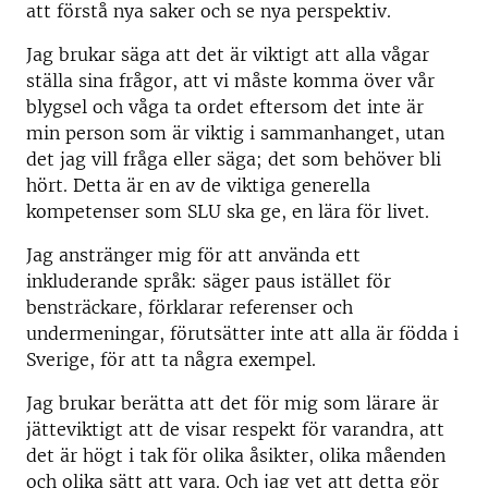
att förstå nya saker och se nya perspektiv.
Jag brukar säga att det är viktigt att alla vågar
ställa sina frågor, att vi måste komma över vår
blygsel och våga ta ordet eftersom det inte är
min person som är viktig i sammanhanget, utan
det jag vill fråga eller säga; det som behöver bli
hört. Detta är en av de viktiga generella
kompetenser som SLU ska ge, en lära för livet.
Jag anstränger mig för att använda ett
inkluderande språk: säger paus istället för
bensträckare, förklarar referenser och
undermeningar, förutsätter inte att alla är födda i
Sverige, för att ta några exempel.
Jag brukar berätta att det för mig som lärare är
jätteviktigt att de visar respekt för varandra, att
det är högt i tak för olika åsikter, olika måenden
och olika sätt att vara. Och jag vet att detta gör