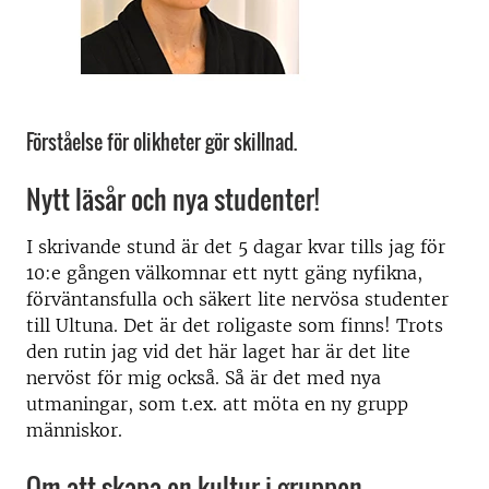
Förståelse för olikheter gör skillnad.
Nytt läsår och nya studenter!
I skrivande stund är det 5 dagar kvar tills jag för
10:e gången välkomnar ett nytt gäng nyfikna,
förväntansfulla och säkert lite nervösa studenter
till Ultuna. Det är det roligaste som finns! Trots
den rutin jag vid det här laget har är det lite
nervöst för mig också. Så är det med nya
utmaningar, som t.ex. att möta en ny grupp
människor.
Om att skapa en kultur i gruppen