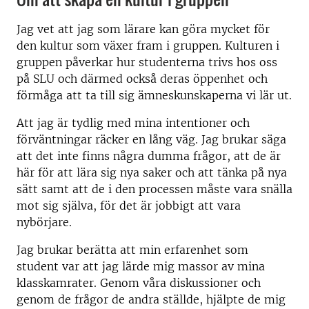
Jag vet att jag som lärare kan göra mycket för
den kultur som växer fram i gruppen. Kulturen i
gruppen påverkar hur studenterna trivs hos oss
på SLU och därmed också deras öppenhet och
förmåga att ta till sig ämneskunskaperna vi lär ut.
Att jag är tydlig med mina intentioner och
förväntningar räcker en lång väg. Jag brukar säga
att det inte finns några dumma frågor, att de är
här för att lära sig nya saker och att tänka på nya
sätt samt att de i den processen måste vara snälla
mot sig själva, för det är jobbigt att vara
nybörjare.
Jag brukar berätta att min erfarenhet som
student var att jag lärde mig massor av mina
klasskamrater. Genom våra diskussioner och
genom de frågor de andra ställde, hjälpte de mig