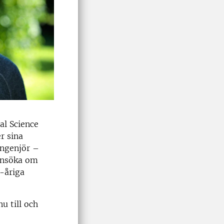
ral Science
r sina
ingenjör –
 ansöka om
-åriga
u till och