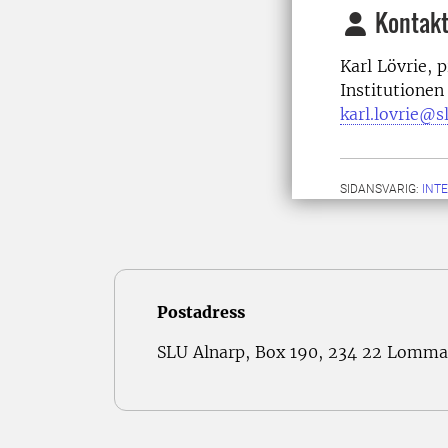
Kontakt
Karl Lövrie, 
Institutionen
karl.lovrie@s
SIDANSVARIG:
INT
Postadress
SLU Alnarp, Box 190, 234 22 Lomma