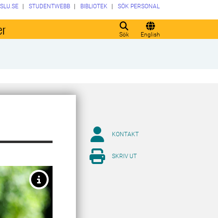
SLU.SE
STUDENTWEBB
BIBLIOTEK
SÖK PERSONAL
er
Sök
English
KONTAKT
SKRIV UT