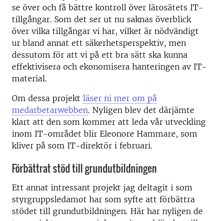
se över och få bättre kontroll över lärosätets IT-
tillgångar. Som det ser ut nu saknas överblick
över vilka tillgångar vi har, vilket är nödvändigt
ur bland annat ett säkerhetsperspektiv, men
dessutom för att vi på ett bra sätt ska kunna
effektivisera och ekonomisera hanteringen av IT-
material.
Om dessa projekt
läser ni mer om på
medarbetarwebben
. Nyligen blev det därjämte
klart att den som kommer att leda vår utveckling
inom IT-området blir Eleonore Hammare, som
kliver på som IT-direktör i februari.
Förbättrat stöd till grundutbildningen
Ett annat intressant projekt jag deltagit i som
styrgruppsledamot har som syfte att förbättra
stödet till grundutbildningen. Här har nyligen de