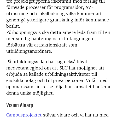
tre projektgrupperna inkommit med förslag till
förnyade processer för programsidor, AV-
utrustning och lokalbokning vilka kommer att
genomgå ytterligare granskning inför kommande
beslut.
Förhoppningsvis ska detta arbete leda fram till en
mer smidig hantering och i förlängningen
förbättra vår attraktionskraft som
utbildningsanordnare.
På utbildningssidan har jag också blivit
medvetandegjord om att SLU har möjlighet att
erbjuda så kallade utbildningsaktiviteter till
enskilda bolag och till privatpersoner. Vi får med
uppmärksamt intresse följa hur lärosätet hanterar
denna unika möjlighet.
Vision Alnarp
Campusprojektet
stävar vidare och vi har nu med