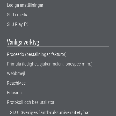
Lediga anställningar
SLU i media
SLU Play
Vanliga verktyg
Proceedo (beställningar, fakturor)
Primula (ledighet, sjukanmälan, lönespec m.m.)
Webbmejl
ReachMee
Edusign
Protokoll och beslutslistor
SLU, Sveriges lantbruksuniversitet, har