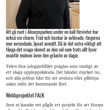
Att gå runt i Alnarpsparken under en kall förvinter har
också sin charm. Träd och buskar är avlövade, färgerna
mer avrundade, ljuset avmätt. Då är det extra viktigt att
fånga det svaga skenet av den sol som trots allt lyser
ovanför molnen även den gråaste av dagar.
Tiden före juluppehållet präglas som vanligt av
ett slags upploppskänsla. Det händer mycket nu,
och alla jobbar hårt för att avsluta eller påbörja
saker inför det kommande året.
Webbprojektet FALK
Som ni kanske vet pågår ett projekt för att förnya