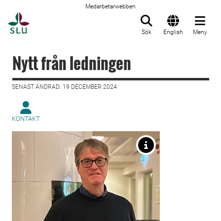
Medarbetarwebben
Till startsida
Sök
English
Meny
Nytt från ledningen
SENAST ÄNDRAD: 19 DECEMBER 2024
KONTAKT