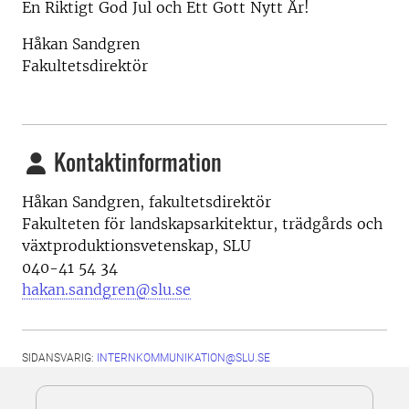
En Riktigt God Jul och Ett Gott Nytt År!
Håkan Sandgren
Fakultetsdirektör
Kontaktinformation
Håkan Sandgren, fakultetsdirektör
Fakulteten för landskapsarkitektur, trädgårds och
växtproduktionsvetenskap, SLU
040-41 54 34
hakan.sandgren@slu.se
SIDANSVARIG:
INTERNKOMMUNIKATION@SLU.SE