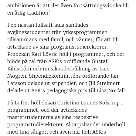
ambitionen är att det även fortsättningsvis ska bli
en årlig tradition!
I en nästan fullsatt aula samlades
avgångsstudenter från yrkesprogrammen
tillsammans med familj och vänner, för att bli
avtackade av sina programstudierektorer.
Prodekan Karl Lövrie höll i programmet, och det
bjöds på tal från ASK:s ordförande Gustaf
Kihlström och musikunderhållning av Lars
Mogren. Stipendiekommitténs ordförande Jan
Larsson delade ut stipendier, och Jill Streimert
delade ut ASK:s pedagogiska pris till Lisa Norfall.
På Loftet höll dekan Christina Lunner Kolstrup i
programmet, och där avtackades
masterstudenterna av sina respektive
programstudierektorer. Alnarpsbandet underhöll
med fina sånger, och även här höll ASK:s