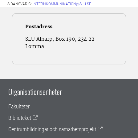
SIDANSVARIG:
INTERNKOMMUNIKATION@SLU.SE
Postadress
SLU Alnarp, Box 190, 234 22
Lomma
Organisationsenheter
Fakulteter
Biblioteket
Centrumbildningar och samarbetsprojekt