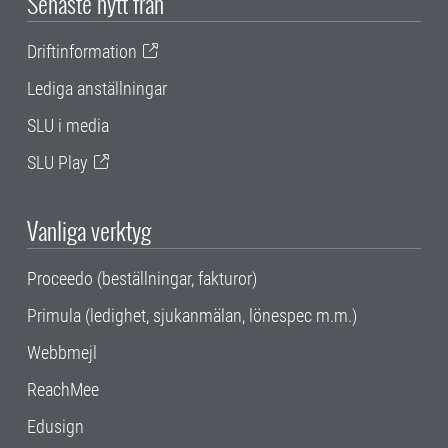
Senaste nytt från
Driftinformation
Lediga anställningar
SLU i media
SLU Play
Vanliga verktyg
Proceedo (beställningar, fakturor)
Primula (ledighet, sjukanmälan, lönespec m.m.)
Webbmejl
ReachMee
Edusign