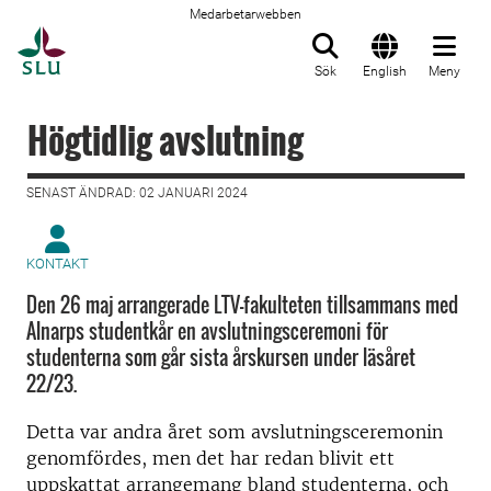
Medarbetarwebben
Till startsida
Sök
English
Meny
Högtidlig avslutning
SENAST ÄNDRAD: 02 JANUARI 2024
KONTAKT
Den 26 maj arrangerade LTV-fakulteten tillsammans med
Alnarps studentkår en avslutningsceremoni för
studenterna som går sista årskursen under läsåret
22/23.
Detta var andra året som avslutningsceremonin
genomfördes, men det har redan blivit ett
uppskattat arrangemang bland studenterna, och