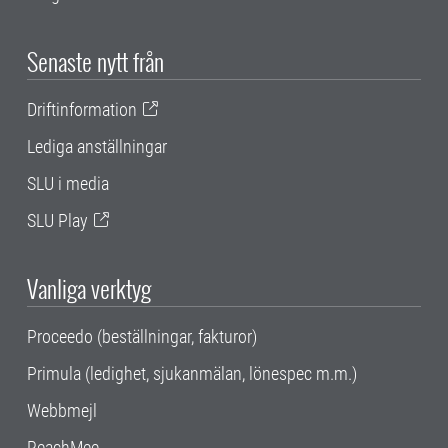
Senaste nytt från
Driftinformation
Lediga anställningar
SLU i media
SLU Play
Vanliga verktyg
Proceedo (beställningar, fakturor)
Primula (ledighet, sjukanmälan, lönespec m.m.)
Webbmejl
ReachMee