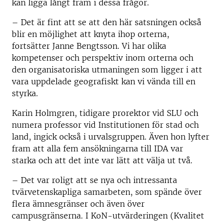
kan ligga långt fram i dessa frågor.
– Det är fint att se att den här satsningen också
blir en möjlighet att knyta ihop orterna,
fortsätter Janne Bengtsson. Vi har olika
kompetenser och perspektiv inom orterna och
den organisatoriska utmaningen som ligger i att
vara uppdelade geografiskt kan vi vända till en
styrka.
Karin Holmgren, tidigare prorektor vid SLU och
numera professor vid Institutionen för stad och
land, ingick också i urvalsgruppen. Även hon lyfter
fram att alla fem ansökningarna till IDA var
starka och att det inte var lätt att välja ut två.
– Det var roligt att se nya och intressanta
tvärvetenskapliga samarbeten, som spände över
flera ämnesgränser och även över
campusgränserna. I KoN-utvärderingen (Kvalitet