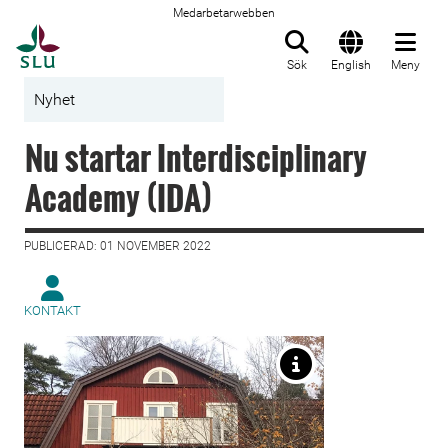
Medarbetarwebben
Till startsida
Sök
English
Meny
Nyhet
Nu startar Interdisciplinary
Academy (IDA)
PUBLICERAD: 01 NOVEMBER 2022
KONTAKT