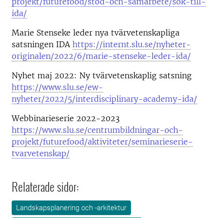
projekt/futurefood/stod-och-samarbete/sok-till-
ida/
Marie Stenseke leder nya tvärvetenskapliga
satsningen IDA
https://internt.slu.se/nyheter-
originalen/2022/6/marie-stenseke-leder-ida/
Nyhet maj 2022: Ny tvärvetenskaplig satsning
https://www.slu.se/ew-
nyheter/2022/5/interdisciplinary-academy-ida/
Webbinarieserie 2022-2023
https://www.slu.se/centrumbildningar-och-
projekt/futurefood/aktiviteter/seminarieserie-
tvarvetenskap/
Relaterade sidor:
Landskapsplanering och -arkitektur