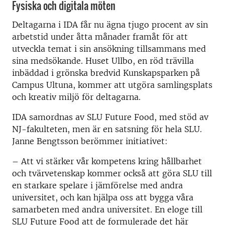
Fysiska och digitala möten
Deltagarna i IDA får nu ägna tjugo procent av sin
arbetstid under åtta månader framåt för att
utveckla temat i sin ansökning tillsammans med
sina medsökande. H
uset Ullbo, en röd trävilla
inbäddad i grönska bredvid Kunskapsparken på
Campus Ultuna, kommer att utgöra samlingsplats
och kreativ miljö för deltagarna
.
IDA samordnas av SLU Future Food, med stöd av
NJ-fakulteten, men är en satsning för hela SLU.
Janne Bengtsson berömmer initiativet:
– Att vi stärker vår kompetens kring hållbarhet
och tvärvetenskap kommer också att göra SLU till
en starkare spelare i jämförelse med andra
universitet, och kan hjälpa oss att bygga våra
samarbeten med andra universitet. En eloge till
SLU Future Food att de formulerade det här