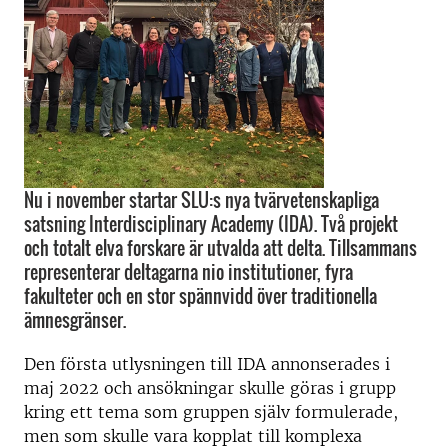
Nu i november startar SLU:s nya tvärvetenskapliga
satsning Interdisciplinary Academy (IDA). Två projekt
och totalt elva forskare är utvalda att delta. Tillsammans
representerar deltagarna nio institutioner, fyra
fakulteter och en stor spännvidd över traditionella
ämnesgränser.
Den första utlysningen till IDA annonserades i
maj 2022 och ansökningar skulle göras i grupp
kring ett tema som gruppen själv formulerade,
men som skulle vara kopplat till komplexa