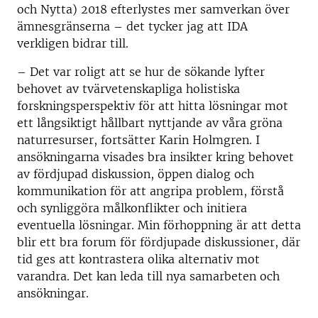
och Nytta) 2018 efterlystes mer samverkan över
ämnesgränserna – det tycker jag att IDA
verkligen bidrar till.
– Det var roligt att se hur de sökande lyfter
behovet av tvärvetenskapliga holistiska
forskningsperspektiv för att hitta lösningar mot
ett långsiktigt hållbart nyttjande av våra gröna
naturresurser, fortsätter Karin Holmgren. I
ansökningarna visades bra insikter kring behovet
av fördjupad diskussion, öppen dialog och
kommunikation för att angripa problem, förstå
och synliggöra målkonflikter och initiera
eventuella lösningar. Min förhoppning är att detta
blir ett bra forum för fördjupade diskussioner, där
tid ges att kontrastera olika alternativ mot
varandra. Det kan leda till nya samarbeten och
ansökningar.