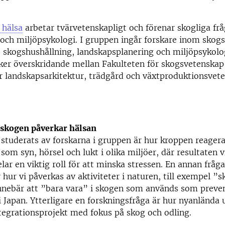
 hälsa
arbetar tvärvetenskapligt och förenar skogliga frå
ch miljöpsykologi. I gruppen ingår forskare inom skogs
 skogshushållning, landskapsplanering och miljöpsykolo
ker överskridande mellan Fakulteten för skogsvetenskap
r landskapsarkitektur, trädgård och växtproduktionsvet
 skogen påverkar hälsan
studerats av forskarna i gruppen är hur kroppen reagera
som syn, hörsel och lukt i olika miljöer, där resultaten v
elar en viktig roll för att minska stressen. En annan fråg
 hur vi påverkas av aktiviteter i naturen, till exempel ”
nebär att ”bara vara” i skogen som används som preven
i Japan. Ytterligare en forskningsfråga är hur nyanlända 
tegrationsprojekt med fokus på skog och odling.