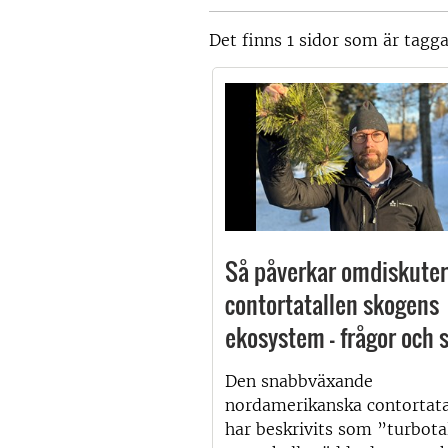
Det finns 1 sidor som är tagg
Så påverkar omdiskute
contortatallen skogens
ekosystem – frågor och 
Den snabbväxande
nordamerikanska contortata
har beskrivits som ”turbota