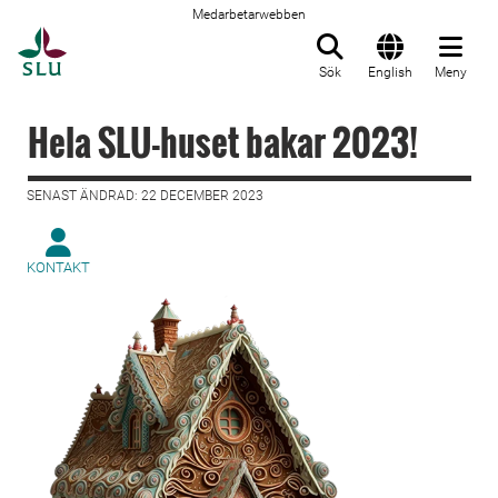
Medarbetarwebben
Till startsida
Sök
English
Meny
Hela SLU-huset bakar 2023!
SENAST ÄNDRAD: 22 DECEMBER 2023
KONTAKT