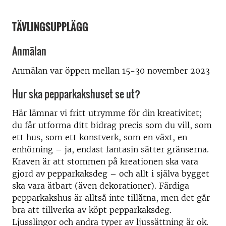
TÄVLINGSUPPLÄGG
Anmälan
Anmälan var öppen mellan 15-30 november 2023
Hur ska pepparkakshuset se ut?
Här lämnar vi fritt utrymme för din kreativitet;
du får utforma ditt bidrag precis som du vill, som
ett hus, som ett konstverk, som en växt, en
enhörning – ja, endast fantasin sätter gränserna.
Kraven är att stommen på kreationen ska vara
gjord av pepparkaksdeg – och allt i själva bygget
ska vara ätbart (även dekorationer). Färdiga
pepparkakshus är alltså inte tillåtna, men det går
bra att tillverka av köpt pepparkaksdeg.
Ljusslingor och andra typer av ljussättning är ok.