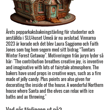
Årets pepparkaksbakningstävling för studenter och
anställda i SLU-huset Umeå är nu avslutad. Vinnarna
2023 är korade och det blev Laura Saggiomo och Faith
Jones som tog hem segern med sitt bidrag “Tomtars
Winter Forest Getaway". Motiveringen från juryn lyder så
här: "The contribution breathes creative joy, is inventive
and imaginative with lots of fairytale atmosphere. The
bakers have used props in creative ways, such as a fire
made of jelly candy. Plus points are also given for
decorating the inside of the house. A wonderful Northern
house where Santa and the elves can relax with ice
baths and ax throwing."
Vad går tävlingen ut på?