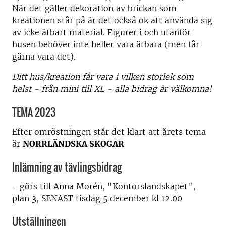
När det gäller dekoration av brickan som
kreationen står på är det också ok att använda sig
av icke ätbart material. Figurer i och utanför
husen behöver inte heller vara ätbara (men får
gärna vara det).
Ditt hus/kreation får vara i vilken storlek som
helst - från mini till XL - alla bidrag är välkomna!
TEMA 2023
Efter omröstningen står det klart att årets tema
är
NORRLÄNDSKA SKOGAR
Inlämning av tävlingsbidrag
- görs till Anna Morén, "Kontorslandskapet",
plan 3, SENAST tisdag 5 december kl 12.00
Utställningen