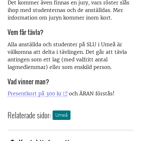
Det kommer även finnas en jury, vars röster slås
ihop med studenternas och de anställdas. Mer
information om juryn kommer inom kort.
Vem får tävla?
Alla anställda och studenter på SLU i Umeå är
välkomna att delta i tävlingen. Det går att tävla
antingen som ett lag (med valfritt antal
lagmedlemmar) eller som enskild person.
Vad vinner man?
Presentkort på 300 kr
och ÄRAN förstås!
Relaterade sidor:
Umeå