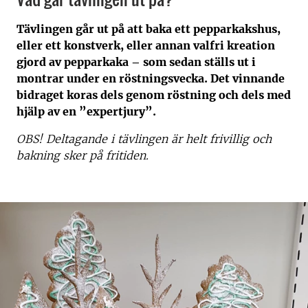
Tävlingen går ut på att baka ett pepparkakshus,
eller ett konstverk, eller annan valfri kreation
gjord av pepparkaka – som sedan ställs ut i
montrar under en röstningsvecka. Det vinnande
bidraget koras dels genom röstning och dels med
hjälp av en ”expertjury”.
OBS! Deltagande i tävlingen är helt frivillig och
bakning sker på fritiden.