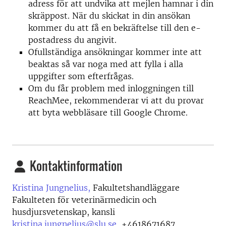
adress för att undvika att mejlen hamnar i din
skräppost. När du skickat in din ansökan
kommer du att få en bekräftelse till den e-
postadress du angivit.
Ofullständiga ansökningar kommer inte att
beaktas så var noga med att fylla i alla
uppgifter som efterfrågas.
Om du får problem med inloggningen till
ReachMee, rekommenderar vi att du provar
att byta webbläsare till Google Chrome.
Kontaktinformation
Kristina Jungnelius,
Fakultetshandläggare
Fakulteten för veterinärmedicin och
husdjursvetenskap, kansli
kristina.jungnelius@slu.se
,
+4618671687,