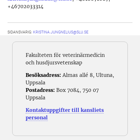
+46702033314
SIDANSVARIG:
KRISTINA.JUNGNELIUS@SLU.SE
Fakulteten för veterinärmedicin
och husdjursvetenskap
Besöksadress:
Almas allé 8, Ultuna,
Uppsala
Postadress:
Box 7084, 750 07
Uppsala
Kontaktuppgifter till kansliets
personal