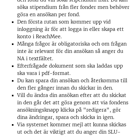
söka stipendium från fler fonder men behöver
göra en ansökan per fond.
Den första rutan som kommer upp vid
inloggning är för att logga in eller skapa ett
konto i ReachMee.
Många frågor är obligatoriska och om frågan
inte är relevant för din ansökan så anger du
NA i textfältet.
Efterfrågade dokument som ska laddas upp
ska vara i pdf-format.
Du kan spara din ansökan och återkomma till
den fler gånger innan du skickar in den.
Vill du ändra din ansökan efter att du skickat
in den går det att göra genom att via fondens
ansökningsknapp klicka på "redigera", gör
dina ändringar, spara och skicka in igen.
Via systemet kommer mejl att kunna skickas
ut och det är viktigt att du anger din SLU-