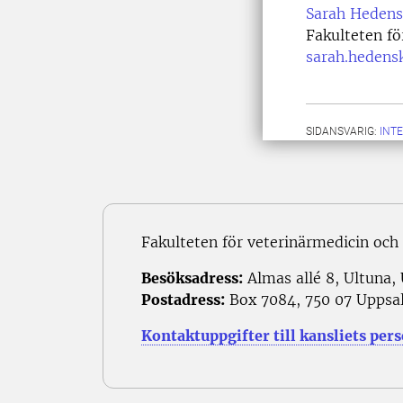
Sarah Hedens
Fakulteten fö
sarah.hedens
SIDANSVARIG:
INT
Fakulteten för veterinärmedicin och
Besöksadress:
Almas allé 8, Ultuna,
Postadress:
Box 7084, 750 07 Uppsa
Kontaktuppgifter till kansliets per