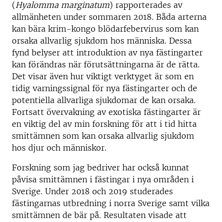
(
Hyalomma marginatum
) rapporterades av
allmänheten under sommaren 2018. Båda arterna
kan bära krim-kongo blödarfebervirus som kan
orsaka allvarlig sjukdom hos människa. Dessa
fynd belyser att introduktion av nya fästingarter
kan förändras när förutsättningarna är de rätta.
Det visar även hur viktigt verktyget är som en
tidig varningssignal för nya fästingarter och de
potentiella allvarliga sjukdomar de kan orsaka.
Fortsatt övervakning av exotiska fästingarter är
en viktig del av min forskning för att i tid hitta
smittämnen som kan orsaka allvarlig sjukdom
hos djur och människor.
Forskning som jag bedriver har också kunnat
påvisa smittämnen i fästingar i nya områden i
Sverige. Under 2018 och 2019 studerades
fästingarnas utbredning i norra Sverige samt vilka
smittämnen de bär på. Resultaten visade att