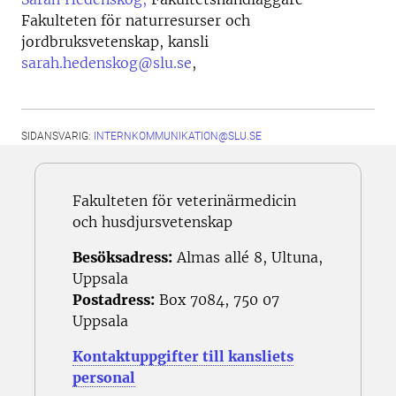
Fakulteten för naturresurser och
jordbruksvetenskap, kansli
sarah.hedenskog@slu.se
,
SIDANSVARIG:
INTERNKOMMUNIKATION@SLU.SE
Fakulteten för veterinärmedicin
och husdjursvetenskap
Besöksadress:
Almas allé 8, Ultuna,
Uppsala
Postadress:
Box 7084, 750 07
Uppsala
Kontaktuppgifter till kansliets
personal