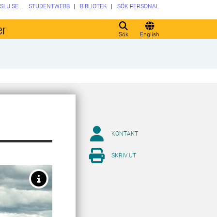
SLU.SE
STUDENTWEBB
BIBLIOTEK
SÖK PERSONAL
er
Sök
English
KONTAKT
SKRIV UT