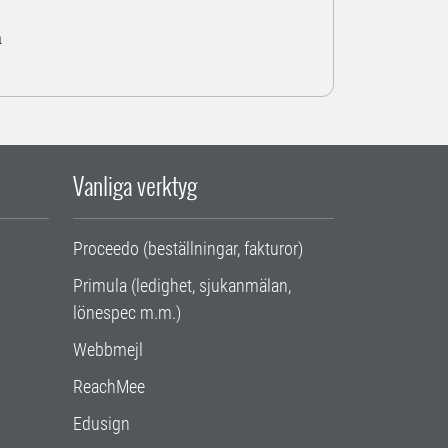
a
Vanliga verktyg
Proceedo (beställningar, fakturor)
Primula (ledighet, sjukanmälan,
lönespec m.m.)
Webbmejl
ReachMee
Edusign