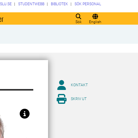
SLU.SE
STUDENTWEBB
BIBLIOTEK
SÖK PERSONAL
er
Sök
English
KONTAKT
SKRIV UT