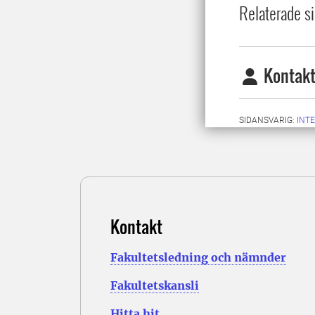
Relaterade si
Kontakt
SIDANSVARIG:
INT
Kontakt
Fakultetsledning och nämnder
Fakultetskansli
Hitta hit