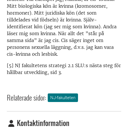
Mitt biologiska kön är kvinna (kromosomer,
hormoner). Mitt juridiska kön (det som
tilldelades vid födseln) är kvinna. Själv-
identifierat kön (jag ser mig som kvinna). Andra
läser mig som kvinna. När allt det ”står på
samma sida” är jag cis. Cis säger inget om
personens sexuella läggning, d.v.s. jag kan vara
cis-kvinna och lesbisk.
[5] NJ fakultetens strategi 2.1 SLU:s nästa steg för
hållbar utveckling, sid 3.
Relaterade sidor:
NJ-fakulteten
Kontaktinformation