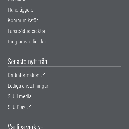
Handläggare
Kommunikatör
Lärare/studierektor
Programstudierektor
Senaste nytt från
Driftinformation
Lediga anställningar
SLU i media
SLU Play
Vanliga verktyg