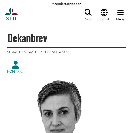
Medarbetarwebben
Till startsida
Sök
English
Meny
Dekanbrev
SENAST ÄNDRAD: 22 DECEMBER 2025
KONTAKT