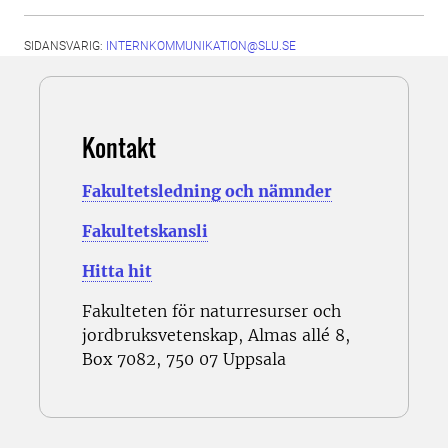
SIDANSVARIG:
INTERNKOMMUNIKATION@SLU.SE
Kontakt
Fakultetsledning och nämnder
Fakultetskansli
Hitta hit
Fakulteten för naturresurser och
jordbruksvetenskap, Almas allé 8,
Box 7082, 750 07 Uppsala