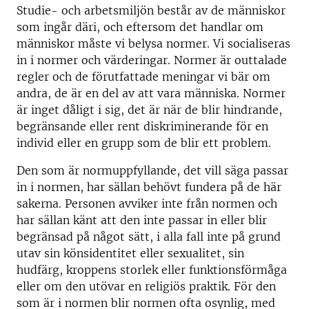
Studie- och arbetsmiljön består av de människor
som ingår däri, och eftersom det handlar om
människor måste vi belysa normer. Vi socialiseras
in i normer och värderingar. Normer är outtalade
regler och de förutfattade meningar vi bär om
andra, de är en del av att vara människa. Normer
är inget dåligt i sig, det är när de blir hindrande,
begränsande eller rent diskriminerande för en
individ eller en grupp som de blir ett problem.
Den som är normuppfyllande, det vill säga passar
in i normen, har sällan behövt fundera på de här
sakerna. Personen avviker inte från normen och
har sällan känt att den inte passar in eller blir
begränsad på något sätt, i alla fall inte på grund
utav sin könsidentitet eller sexualitet, sin
hudfärg, kroppens storlek eller funktionsförmåga
eller om den utövar en religiös praktik. För den
som är i normen blir normen ofta osynlig, med