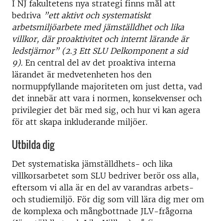
I NJ fakultetens nya strategi finns mål att
bedriva
”ett aktivt och systematiskt
arbetsmiljöarbete med jämställdhet och lika
villkor, där proaktivitet och internt lärande är
ledstjärnor” (2.3 Ett SLU Delkomponent a sid
9).
En central del av det proaktiva interna
lärandet är medvetenheten hos den
normuppfyllande majoriteten om just detta, vad
det innebär att vara i normen, konsekvenser och
privilegier det bär med sig, och hur vi kan agera
för att skapa inkluderande miljöer.
Utbilda dig
Det systematiska jämställdhets- och lika
villkorsarbetet som SLU bedriver berör oss alla,
eftersom vi alla är en del av varandras arbets-
och studiemiljö. För dig som vill lära dig mer om
de komplexa och mångbottnade JLV-frågorna