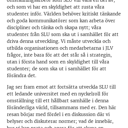
omställningsarbete som SLU vill vara en del av,
och som vi har en skyldighet att rusta våra
studenter inför. Världen behöver kritiskt tänkande
och goda kommunikatörer som kan arbeta över
discipliner och tänka och skapa nytt; våra
studenter från SLU som ska ut i samhället för att
driva denna utveckling. Vi måste utveckla och
utbilda organisationen och medarbetarna i JLV
frågor, inte bara för att det står så i strategin,
utan i första hand som en skyldighet till våra
studenter; de som ska ut i samhället för att
förändra det.
Jag ser fram emot att fortsätta utveckla SLU till
ett ledande universitet med en nyckelroll för
omställning till ett hållbart samhälle i denna
föränderliga värld, tillsammans med er. Den här
resan börjar med fördel i en diskussion där vi
belyser och diskuterar normer; vad de innebär,