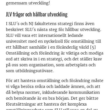
gemensam utveckling!
JLV frågor och hållbar utveckling
I SLU´s och NJ fakultetens strategi finns även
beskrivet SLU´s nästa steg för hållbar utveckling.
SLU vill vara ett internationellt ledande
universitet med en nyckelroll för omställning till
ett hållbart samhälle i en föränderlig värld [5]
Omställning och förändring är viktiga och modiga
ord att skriva in i en strategi, och det ställer krav
på oss som organisation, som arbetsplats och
som utbildningsutövare.
För att hantera omställning och förändring måste
vi våga beröra svåra och laddade ämnen, och att
då belysa normer, inkluderande kommunikation
och bemötande är en bra början. Det ger bättre
förutsättningar att hantera det komplexa