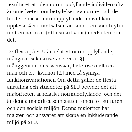
resultatet att den normuppfyllande individen ofta
är omedveten om betydelsen av normer och de
hinder en icke-normuppfyllande individ kan
uppleva. Även motsatsen är sann; den som bryter
mot en norm är (ofta smärtsamt) medveten om
det.
De flesta på SLU är relativt normuppfyllande;
många är sekulariserade, vita [3],
månggenerations svenskar, heterosexuella cis-
män och cis-kvinnor [4] med få synliga
funktionsvariationer. Om detta gäller de flesta
anställda och studenter på SLU betyder det att
majoriteten är relativt normuppfyllande, och det
är denna majoritet som sätter tonen för kulturen
och den sociala miljön. Denna majoritet har
makten och ansvaret att skapa en inkluderande
miljö på SLU.