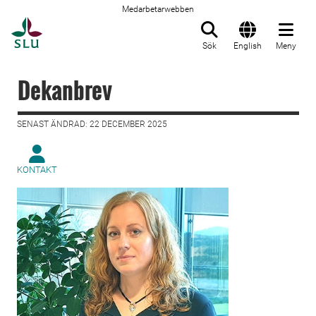
Medarbetarwebben
Till startsida
Sök
English
Meny
Dekanbrev
SENAST ÄNDRAD: 22 DECEMBER 2025
KONTAKT