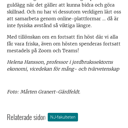
guldägg när det gäller att kunna bidra och göra
skillnad. Och nu har vi dessutom verkligen lärt oss
att samarbeta genom online-plattformar … då är
inte fysiska avstånd så viktiga längre.
Med tillönskan om en fortsatt fin höst där vi alla
får vara friska, även om hösten spenderas fortsatt
mestadels på Zoom och Teams!
Helena Hansson, professor i jordbrukssektorns
ekonomi, vicedekan för mång- och tvärvetenskap
Foto: Mårten Granert-Gärdfeldt.
Relaterade sidor:
NJ-fakulteten