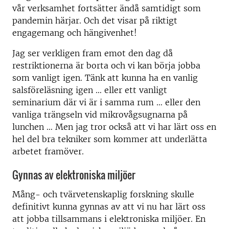
vår verksamhet fortsätter ändå samtidigt som
pandemin härjar. Och det visar på riktigt
engagemang och hängivenhet!
Jag ser verkligen fram emot den dag då
restriktionerna är borta och vi kan börja jobba
som vanligt igen. Tänk att kunna ha en vanlig
salsföreläsning igen … eller ett vanligt
seminarium där vi är i samma rum … eller den
vanliga trängseln vid mikrovågsugnarna på
lunchen … Men jag tror också att vi har lärt oss en
hel del bra tekniker som kommer att underlätta
arbetet framöver.
Gynnas av elektroniska miljöer
Mång- och tvärvetenskaplig forskning skulle
definitivt kunna gynnas av att vi nu har lärt oss
att jobba tillsammans i elektroniska miljöer. En