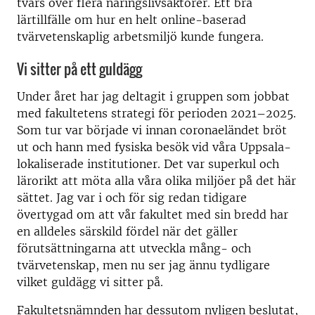
tvärs över flera näringslivsaktörer. Ett bra
lärtillfälle om hur en helt online-baserad
tvärvetenskaplig arbetsmiljö kunde fungera.
Vi sitter på ett guldägg
Under året har jag deltagit i gruppen som jobbat
med fakultetens strategi för perioden 2021–2025.
Som tur var började vi innan coronaeländet bröt
ut och hann med fysiska besök vid våra Uppsala-
lokaliserade institutioner. Det var superkul och
lärorikt att möta alla våra olika miljöer på det här
sättet. Jag var i och för sig redan tidigare
övertygad om att vår fakultet med sin bredd har
en alldeles särskild fördel när det gäller
förutsättningarna att utveckla mång- och
tvärvetenskap, men nu ser jag ännu tydligare
vilket guldägg vi sitter på.
Fakultetsnämnden har dessutom nyligen beslutat,