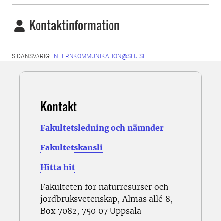
Kontaktinformation
SIDANSVARIG:
INTERNKOMMUNIKATION@SLU.SE
Kontakt
Fakultetsledning och nämnder
Fakultetskansli
Hitta hit
Fakulteten för naturresurser och
jordbruksvetenskap, Almas allé 8,
Box 7082, 750 07 Uppsala