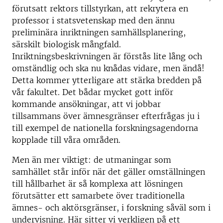
förutsatt rektors tillstyrkan, att rekrytera en
professor i statsvetenskap med den ännu
preliminära inriktningen samhällsplanering,
särskilt biologisk mångfald.
Inriktningsbeskrivningen är förstås lite lång och
omständlig och ska nu knådas vidare, men ändå!
Detta kommer ytterligare att stärka bredden på
vår fakultet. Det bådar mycket gott inför
kommande ansökningar, att vi jobbar
tillsammans över ämnesgränser efterfrågas ju i
till exempel de nationella forskningsagendorna
kopplade till våra områden.
Men än mer viktigt: de utmaningar som
samhället står inför när det gäller omställningen
till hållbarhet är så komplexa att lösningen
förutsätter ett samarbete över traditionella
ämnes- och aktörsgränser, i forskning såväl som i
undervisning. Här sitter vi verkligen på ett