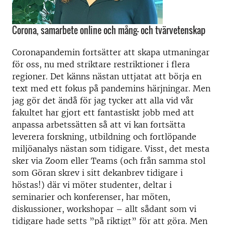
Corona, samarbete online och mång- och tvärvetenskap
Coronapandemin fortsätter att skapa utmaningar
för oss, nu med striktare restriktioner i flera
regioner. Det känns nästan uttjatat att börja en
text med ett fokus på pandemins härjningar. Men
jag gör det ändå för jag tycker att alla vid vår
fakultet har gjort ett fantastiskt jobb med att
anpassa arbetssätten så att vi kan fortsätta
leverera forskning, utbildning och fortlöpande
miljöanalys nästan som tidigare. Visst, det mesta
sker via Zoom eller Teams (och från samma stol
som Göran skrev i sitt dekanbrev tidigare i
höstas!) där vi möter studenter, deltar i
seminarier och konferenser, har möten,
diskussioner, workshopar – allt sådant som vi
tidigare hade setts ”på riktigt” för att göra. Men