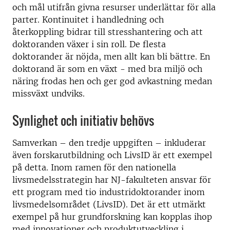
och mål utifrån givna resurser underlättar för alla
parter. Kontinuitet i handledning och
återkoppling bidrar till stresshantering och att
doktoranden växer i sin roll. De flesta
doktorander är nöjda, men allt kan bli bättre. En
doktorand är som en växt - med bra miljö och
näring frodas hen och ger god avkastning medan
missväxt undviks.
Synlighet och initiativ behövs
Samverkan – den tredje uppgiften – inkluderar
även forskarutbildning och LivsID är ett exempel
på detta. Inom ramen för den nationella
livsmedelsstrategin har NJ-fakulteten ansvar för
ett program med tio industridoktorander inom
livsmedelsområdet (LivsID). Det är ett utmärkt
exempel på hur grundforskning kan kopplas ihop
med innovationer och produktutveckling i