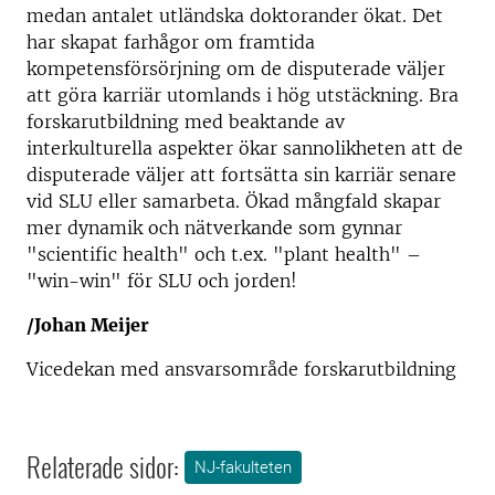
medan antalet utländska doktorander ökat. Det
har skapat farhågor om framtida
kompetensförsörjning om de disputerade väljer
att göra karriär utomlands i hög utstäckning. Bra
forskarutbildning med beaktande av
interkulturella aspekter ökar sannolikheten att de
disputerade väljer att fortsätta sin karriär senare
vid SLU eller samarbeta. Ökad mångfald skapar
mer dynamik och nätverkande som gynnar
"scientific health" och t.ex. "plant health" –
"win-win" för SLU och jorden!
/Johan Meijer
Vicedekan med ansvarsområde forskarutbildning
Relaterade sidor:
NJ-fakulteten