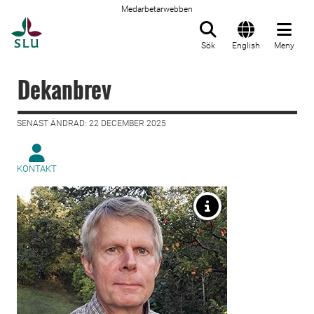
Medarbetarwebben
Till startsida
Sök
English
Meny
Dekanbrev
SENAST ÄNDRAD: 22 DECEMBER 2025
KONTAKT