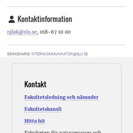
Kontaktinformation
njfak@slu.se
, 018-67 10 00
SIDANSVARIG:
INTERNKOMMUNIKATION@SLU.SE
Kontakt
Fakultetsledning och nämnder
Fakultetskansli
Hitta hit
Fakulteten för naturresurser och