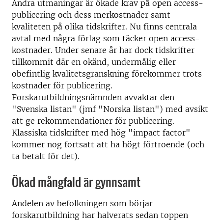
Andra utmaningar är ökade krav på open access-
publicering och dess merkostnader samt
kvaliteten på olika tidskrifter. Nu finns centrala
avtal med några förlag som täcker open access-
kostnader. Under senare år har dock tidskrifter
tillkommit där en okänd, undermålig eller
obefintlig kvalitetsgranskning förekommer trots
kostnader för publicering.
Forskarutbildningsnämnden avvaktar den
"Svenska listan" (jmf "Norska listan") med avsikt
att ge rekommendationer för publicering.
Klassiska tidskrifter med hög "impact factor"
kommer nog fortsatt att ha högt förtroende (och
ta betalt för det).
Ökad mångfald är gynnsamt
Andelen av befolkningen som börjar
forskarutbildning har halverats sedan toppen