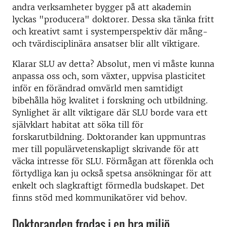
andra verksamheter bygger på att akademin
lyckas "producera" doktorer. Dessa ska tänka fritt
och kreativt samt i systemperspektiv där mång-
och tvärdisciplinära ansatser blir allt viktigare.
Klarar SLU av detta? Absolut, men vi måste kunna
anpassa oss och, som växter, uppvisa plasticitet
inför en förändrad omvärld men samtidigt
bibehålla hög kvalitet i forskning och utbildning.
Synlighet är allt viktigare där SLU borde vara ett
självklart habitat att söka till för
forskarutbildning. Doktorander kan uppmuntras
mer till populärvetenskapligt skrivande för att
väcka intresse för SLU. Förmågan att förenkla och
förtydliga kan ju också spetsa ansökningar för att
enkelt och slagkraftigt förmedla budskapet. Det
finns stöd med kommunikatörer vid behov.
Doktoranden frodas i en bra miljö