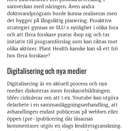
samverkan med näringen. Även andra
doktorandprogram borde kunna realiseras men
det bygger på långsiktig planering. Proaktiva
strategier gynnas av SLU:s synlighet i olika fora
och att flera forskare pratar ihop sig och tar
initiativ till programförslag som kan riktas mot
olika aktörer. Plant Health kanske kan så ett frö
hos flera forskare?
Digitalisering och nya medier
Digitalisering är en aktuell process och nya
medier diskuteras inom forskarutbildningen.
Idéer cirkulerar om att t.ex. Youtube kan utgöra
delarbete i en sammanläggningsavhandling, att
avhandlingen endast publiceras på webben eller
öppen (pre-)publicering där läsarnas
kommentarer utgör en slags kvalitetsgranskning.