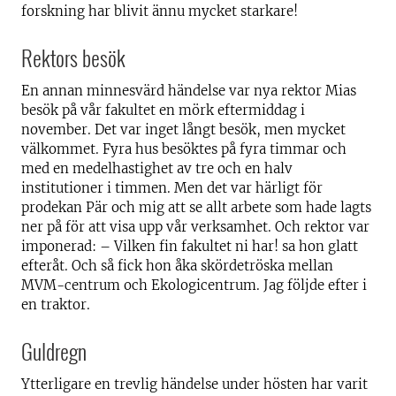
forskning har blivit ännu mycket starkare!
Rektors besök
En annan minnesvärd händelse var nya rektor Mias
besök på vår fakultet en mörk eftermiddag i
november. Det var inget långt besök, men mycket
välkommet. Fyra hus besöktes på fyra timmar och
med en medelhastighet av tre och en halv
institutioner i timmen. Men det var härligt för
prodekan Pär och mig att se allt arbete som hade lagts
ner på för att visa upp vår verksamhet. Och rektor var
imponerad: – Vilken fin fakultet ni har! sa hon glatt
efteråt. Och så fick hon åka skördetröska mellan
MVM-centrum och Ekologicentrum. Jag följde efter i
en traktor.
Guldregn
Ytterligare en trevlig händelse under hösten har varit