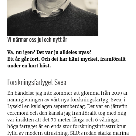
Vi närmar oss jul och nytt år
Va, nu igen? Det var ju alldeles nyss?
Ett år går fort. Och det har hänt mycket, framförallt
under en kort höst.
Forskningsfartyget Svea
En händelse jag inte kommer att glömma från 2019 är
namngivningen av vårt nya forskningsfartyg, Svea, i
Lysekil en kylslagen septemberdag. Det var en jättefin
ceremoni och den känsla jag framförallt tog med mig
var insikten att det 70 meter långa och 6 våningar
höga fartyget är en enda stor forskningsinfrastruktur
fylld av modern utrustning. SLU:s redan starka marina