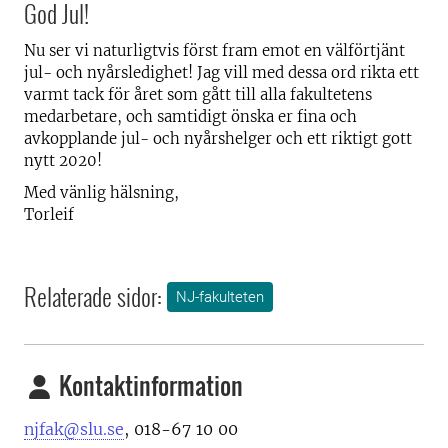
God Jul!
Nu ser vi naturligtvis först fram emot en välförtjänt
jul- och nyårsledighet! Jag vill med dessa ord rikta ett
varmt tack för året som gått till alla fakultetens
medarbetare, och samtidigt önska er fina och
avkopplande jul- och nyårshelger och ett riktigt gott
nytt 2020!
Med vänlig hälsning,
Torleif
Relaterade sidor:
NJ-fakulteten
Kontaktinformation
njfak@slu.se
, 018-67 10 00