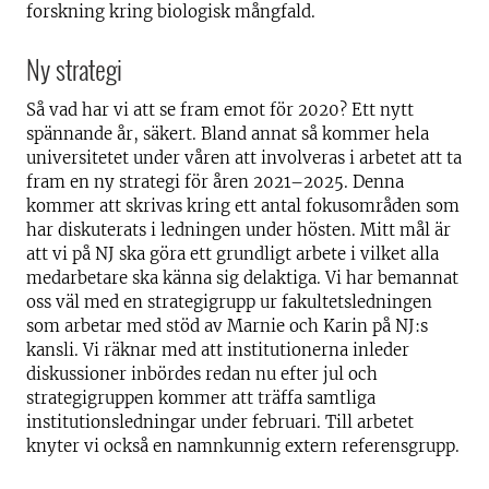
forskning kring biologisk mångfald.
Ny strategi
Så vad har vi att se fram emot för 2020? Ett nytt
spännande år, säkert. Bland annat så kommer hela
universitetet under våren att involveras i arbetet att ta
fram en ny strategi för åren 2021–2025. Denna
kommer att skrivas kring ett antal fokusområden som
har diskuterats i ledningen under hösten. Mitt mål är
att vi på NJ ska göra ett grundligt arbete i vilket alla
medarbetare ska känna sig delaktiga. Vi har bemannat
oss väl med en strategigrupp ur fakultetsledningen
som arbetar med stöd av Marnie och Karin på NJ:s
kansli. Vi räknar med att institutionerna inleder
diskussioner inbördes redan nu efter jul och
strategigruppen kommer att träffa samtliga
institutionsledningar under februari. Till arbetet
knyter vi också en namnkunnig extern referensgrupp.