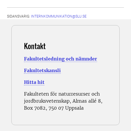
SIDANSVARIG:
INTERNKOMMUNIKATION@SLU.SE
Kontakt
Fakultetsledning och nämnder
Fakultetskansli
Hitta hit
Fakulteten för naturresurser och
jordbruksvetenskap, Almas allé 8,
Box 7082, 750 07 Uppsala