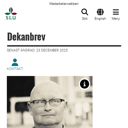
Medarbetarwebben
Till startsida
Sök
English
Meny
Dekanbrev
SENAST ÄNDRAD: 23 DECEMBER 2025
KONTAKT