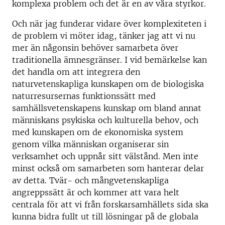
komplexa problem och det är en av våra styrkor.
Och när jag funderar vidare över komplexiteten i
de problem vi möter idag, tänker jag att vi nu
mer än någonsin behöver samarbeta över
traditionella ämnesgränser. I vid bemärkelse kan
det handla om att integrera den
naturvetenskapliga kunskapen om de biologiska
naturresursernas funktionssätt med
samhällsvetenskapens kunskap om bland annat
människans psykiska och kulturella behov, och
med kunskapen om de ekonomiska system
genom vilka människan organiserar sin
verksamhet och uppnår sitt välstånd. Men inte
minst också om samarbeten som hanterar delar
av detta. Tvär- och mångvetenskapliga
angreppssätt är och kommer att vara helt
centrala för att vi från forskarsamhällets sida ska
kunna bidra fullt ut till lösningar på de globala