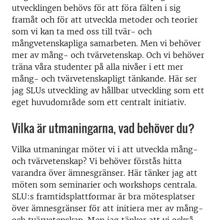
utvecklingen behövs för att föra fälten i sig
framåt och för att utveckla metoder och teorier
som vi kan ta med oss till tvär- och
mångvetenskapliga samarbeten. Men vi behöver
mer av mång- och tvärvetenskap. Och vi behöver
träna våra studenter på alla nivåer i ett mer
mång- och tvärvetenskapligt tänkande. Här ser
jag SLUs utveckling av hållbar utveckling som ett
eget huvudområde som ett centralt initiativ.
Vilka är utmaningarna, vad behöver du?
Vilka utmaningar möter vi i att utveckla mång-
och tvärvetenskap? Vi behöver förstås hitta
varandra över ämnesgränser. Här tänker jag att
möten som seminarier och workshops centrala.
SLU:s framtidsplattformar är bra mötesplatser
över ämnesgränser för att initiera mer av mång-