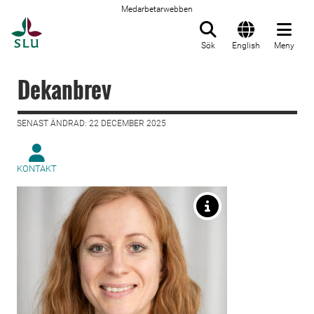
Medarbetarwebben
Till startsida
Sök
English
Meny
Dekanbrev
SENAST ÄNDRAD: 22 DECEMBER 2025
KONTAKT