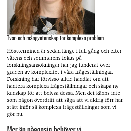
Tvär- och mångvetenskap för komplexa problem.
Höstterminen är sedan länge i full gång och efter
vårens och sommarens fokus på
forskningsansökningar har jag funderat över
graden av komplexitet i våra frågeställningar.
Forskning har förvisso alltid handlat om att
hantera komplexa frågeställningar och skapa ny
kunskap för att belysa dessa. Men det känns inte
som någon överdrift att säga att vi aldrig förr har
stått inför så komplexa frågeställningar som vi
gör nu.
Mer än någonsin behöver vi