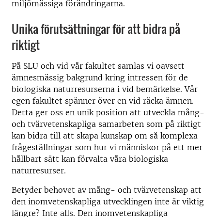
miljömässiga förändringarna.
Unika förutsättningar för att bidra på
riktigt
På SLU och vid vår fakultet samlas vi oavsett
ämnesmässig bakgrund kring intressen för de
biologiska naturresurserna i vid bemärkelse. Vår
egen fakultet spänner över en vid räcka ämnen.
Detta ger oss en unik position att utveckla mång-
och tvärvetenskapliga samarbeten som på riktigt
kan bidra till att skapa kunskap om så komplexa
frågeställningar som hur vi människor på ett mer
hållbart sätt kan förvalta våra biologiska
naturresurser.
Betyder behovet av mång- och tvärvetenskap att
den inomvetenskapliga utvecklingen inte är viktig
längre? Inte alls. Den inomvetenskapliga