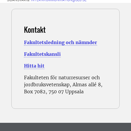
SIDANSVARIG:
INTERNKOMMUNIKATION@SLU.SE
Kontakt
Fakultetsledning och nämnder
Fakultetskansli
Hitta hit
Fakulteten för naturresurser och
jordbruksvetenskap, Almas allé 8,
Box 7082, 750 07 Uppsala