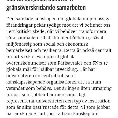
gränsöverskridande samarbeten
Den samlade kunskapen om globala miljömässiga
förändringar pekar tydligt mot att vi befinner oss
i ett kritiskt skede, där vi behöver transformera
våra samhällen till att bli mer hållbara (i såväl
miljömässig som social och ekonomisk
bemärkelse) och resilienta. Detta är också centralt
för att vi ska leva upp till globala
överenskommelser som Parisavtalet och FN:s 17
globala mål för hållbar utveckling. Här har
universiteten en central roll som
kunskapsskapande organisationer att ta fram
vetandet som behövs. Det är ingen liten utmaning
för oss som jobbar här men samtidigt
representerar universiteten den typ av institution
som är allra bäst rustade för detta. Vi som jobbar
här är skolade i att just ta fram kunskap om