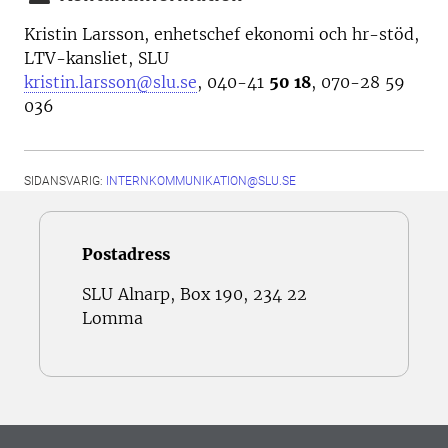
Kristin Larsson, enhetschef ekonomi och hr-stöd,
LTV-kansliet, SLU
kristin.larsson@slu.se
,
040-41
50 18
, 070-28 59
036
SIDANSVARIG:
INTERNKOMMUNIKATION@SLU.SE
Postadress
SLU Alnarp, Box 190, 234 22
Lomma