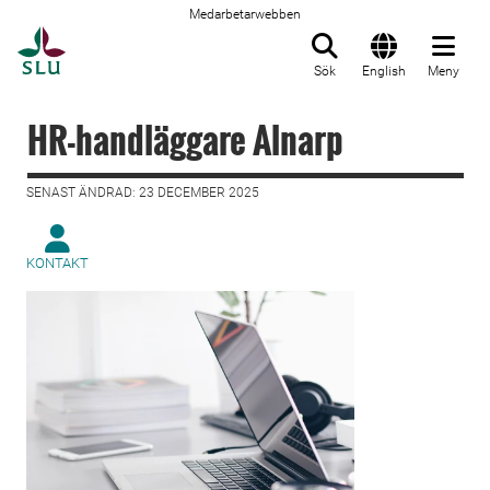
Medarbetarwebben
Till startsida
Sök
English
Meny
HR-handläggare Alnarp
SENAST ÄNDRAD: 23 DECEMBER 2025
KONTAKT