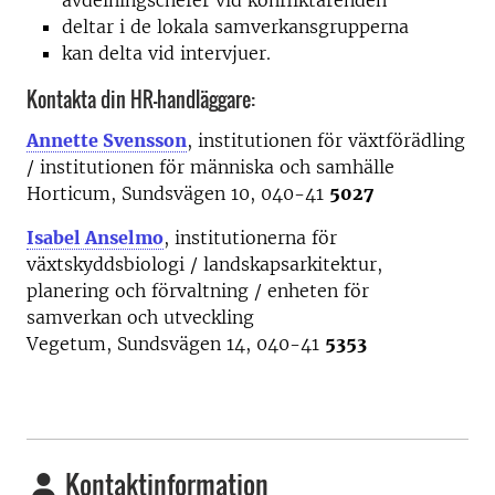
avdelningschefer vid konfliktärenden
deltar i de lokala samverkansgrupperna
kan delta vid intervjuer.
Kontakta din HR-handläggare:
Annette Svensson
, institutionen för växtförädling
/ institutionen för människa och samhälle
Horticum, Sundsvägen 10, 040-41
5027
Isabel Anselmo
, institutionerna för
växtskyddsbiologi / landskapsarkitektur,
planering och förvaltning / enheten för
samverkan och utveckling
Vegetum, Sundsvägen 14, 040-41
5353
Kontaktinformation