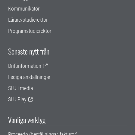
Kommunikatör
Lärare/studierektor
Programstudierektor
Senaste nytt från
Driftinformation
Lediga anställningar
SLU i media
SLU Play
Vanliga verktyg
Proceedo (beställningar, fakturor)