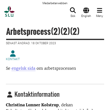
Medarbetarwebben
Till startsida
Sök
English
Meny
Arbetsprocess(2)(2)(2)
SENAST ÄNDRAD: 18 OKTOBER 2023
KONTAKT
Se
engelsk sida
om arbetsprocessen
Kontaktinformation
Christina Lunner Kolstrup
, dekan