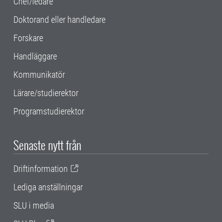
Chef/ledare
Doktorand eller handledare
Forskare
Handläggare
Kommunikatör
Lärare/studierektor
Programstudierektor
Senaste nytt från
Driftinformation
Lediga anställningar
SLU i media