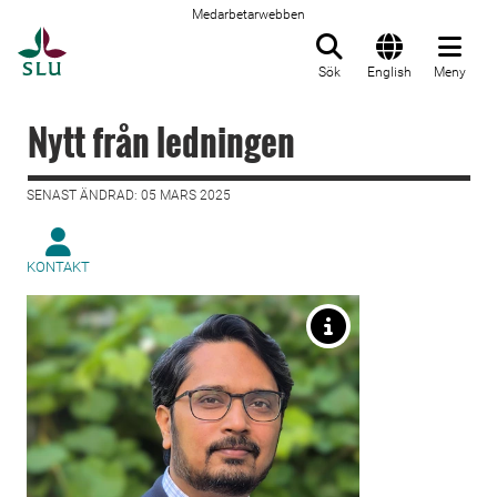
Medarbetarwebben
Till startsida
Sök
English
Meny
Nytt från ledningen
SENAST ÄNDRAD: 05 MARS 2025
KONTAKT