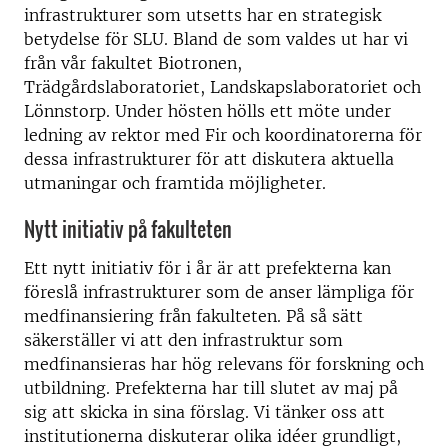
infrastrukturer som utsetts har en strategisk
betydelse för SLU. Bland de som valdes ut har vi
från vår fakultet Biotronen,
Trädgårdslaboratoriet, Landskapslaboratoriet och
Lönnstorp. Under hösten hölls ett möte under
ledning av rektor med Fir och koordinatorerna för
dessa infrastrukturer för att diskutera aktuella
utmaningar och framtida möjligheter.
Nytt initiativ på fakulteten
Ett nytt initiativ för i år är att prefekterna kan
föreslå infrastrukturer som de anser lämpliga för
medfinansiering från fakulteten. På så sätt
säkerställer vi att den infrastruktur som
medfinansieras har hög relevans för forskning och
utbildning. Prefekterna har till slutet av maj på
sig att skicka in sina förslag. Vi tänker oss att
institutionerna diskuterar olika idéer grundligt,