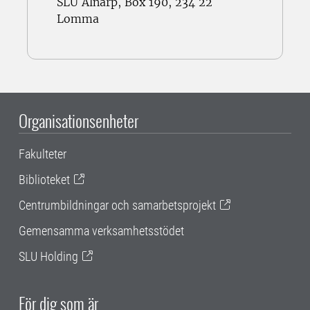
SLU Alnarp, Box 190, 234 22
Lomma
Organisationsenheter
Fakulteter
Biblioteket
Centrumbildningar och samarbetsprojekt
Gemensamma verksamhetsstödet
SLU Holding
För dig som är