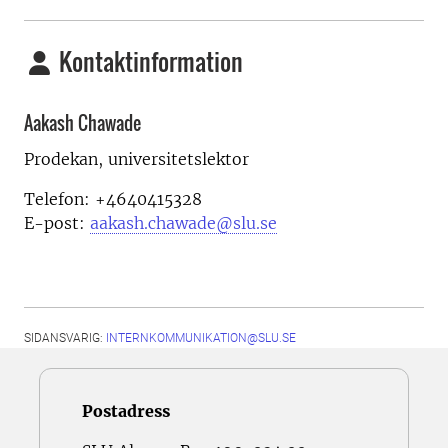
Kontaktinformation
Aakash Chawade
Prodekan, universitetslektor
Telefon: +4640415328
E-post:
aakash.chawade@slu.se
SIDANSVARIG:
INTERNKOMMUNIKATION@SLU.SE
Postadress