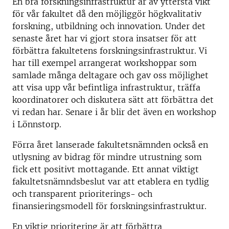
En bra forskningsinfrastruktur är av yttersta vikt
för vår fakultet då den möjliggör högkvalitativ
forskning, utbildning och innovation. Under det
senaste året har vi gjort stora insatser för att
förbättra fakultetens forskningsinfrastruktur. Vi
har till exempel arrangerat workshoppar som
samlade många deltagare och gav oss möjlighet
att visa upp vår befintliga infrastruktur, träffa
koordinatorer och diskutera sätt att förbättra det
vi redan har. Senare i år blir det även en workshop
i Lönnstorp.
Förra året lanserade fakultetsnämnden också en
utlysning av bidrag för mindre utrustning som
fick ett positivt mottagande. Ett annat viktigt
fakultetsnämndsbeslut var att etablera en tydlig
och transparent prioriterings- och
finansieringsmodell för forskningsinfrastruktur.
En viktig prioritering är att förbättra