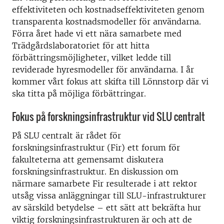
effektiviteten och kostnadseffektiviteten genom
transparenta kostnadsmodeller för användarna.
Förra året hade vi ett nära samarbete med
Trädgårdslaboratoriet för att hitta
förbättringsmöjligheter, vilket ledde till
reviderade hyresmodeller för användarna. I år
kommer vårt fokus att skifta till Lönnstorp där vi
ska titta på möjliga förbättringar.
Fokus på forskningsinfrastruktur vid SLU centralt
På SLU centralt är rådet för
forskningsinfrastruktur (Fir) ett forum för
fakulteterna att gemensamt diskutera
forskningsinfrastruktur. En diskussion om
närmare samarbete Fir resulterade i att rektor
utsåg vissa anläggningar till SLU-infrastrukturer
av särskild betydelse – ett sätt att bekräfta hur
viktig forskningsinfrastrukturen är och att de