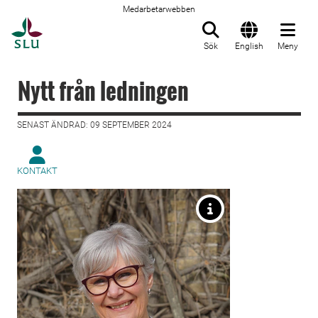
Medarbetarwebben
Till startsida
Sök
English
Meny
Nytt från ledningen
SENAST ÄNDRAD: 09 SEPTEMBER 2024
KONTAKT