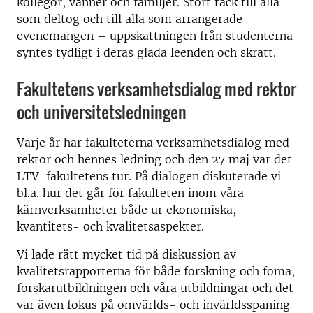
kollegor, vänner och familjer. Stort tack till alla
som deltog och till alla som arrangerade
evenemangen – uppskattningen från studenterna
syntes tydligt i deras glada leenden och skratt.
Fakultetens verksamhetsdialog med rektor
och universitetsledningen
Varje år har fakulteterna verksamhetsdialog med
rektor och hennes ledning och den 27 maj var det
LTV-fakultetens tur. På dialogen diskuterade vi
bl.a. hur det går för fakulteten inom våra
kärnverksamheter både ur ekonomiska,
kvantitets- och kvalitetsaspekter.
Vi lade rätt mycket tid på diskussion av
kvalitetsrapporterna för både forskning och foma,
forskarutbildningen och våra utbildningar och det
var även fokus på omvärlds- och invärldsspaning