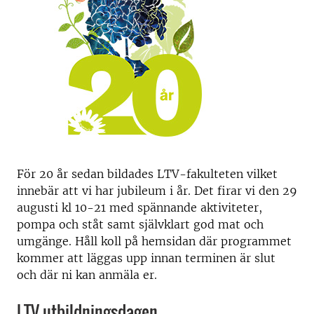
För 20 år sedan bildades LTV-fakulteten vilket
innebär att vi har jubileum i år. Det firar vi den 29
augusti kl 10-21 med spännande aktiviteter,
pompa och ståt samt självklart god mat och
umgänge. Håll koll på hemsidan där programmet
kommer att läggas upp innan terminen är slut
och där ni kan anmäla er.
LTV utbildningsdagen