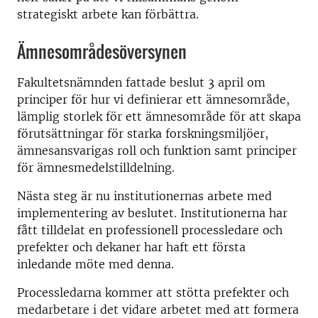
strategiskt arbete kan förbättra.
Ämnesområdesöversynen
Fakultetsnämnden fattade beslut 3 april om
principer för hur vi definierar ett ämnesområde,
lämplig storlek för ett ämnesområde för att skapa
förutsättningar för starka forskningsmiljöer,
ämnesansvarigas roll och funktion samt principer
för ämnesmedelstilldelning.
Nästa steg är nu institutionernas arbete med
implementering av beslutet. Institutionerna har
fått tilldelat en professionell processledare och
prefekter och dekaner har haft ett första
inledande möte med denna.
Processledarna kommer att stötta prefekter och
medarbetare i det vidare arbetet med att formera