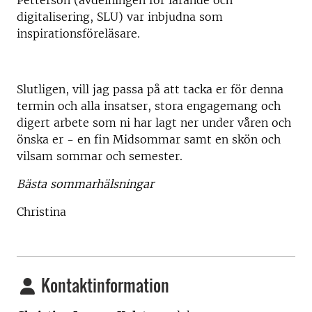
Petterson (avdelningen för lärande och
digitalisering, SLU) var inbjudna som
inspirationsföreläsare.
Slutligen, vill jag passa på att tacka er för denna
termin och alla insatser, stora engagemang och
digert arbete som ni har lagt ner under våren och
önska er - en fin Midsommar samt en skön och
vilsam sommar och semester.
Bästa sommarhälsningar
Christina
Kontaktinformation