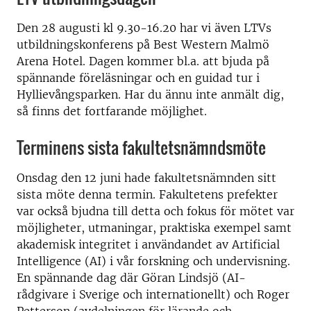
Den 28 augusti kl 9.30-16.20 har vi även LTVs
utbildningskonferens på Best Western Malmö
Arena Hotel. Dagen kommer bl.a. att bjuda på
spännande föreläsningar och en guidad tur i
Hyllievångsparken. Har du ännu inte anmält dig,
så finns det fortfarande möjlighet.
Terminens sista fakultetsnämndsmöte
Onsdag den 12 juni hade fakultetsnämnden sitt
sista möte denna termin. Fakultetens prefekter
var också bjudna till detta och fokus för mötet var
möjligheter, utmaningar, praktiska exempel samt
akademisk integritet i användandet av Artificial
Intelligence (AI) i vår forskning och undervisning.
En spännande dag där Göran Lindsjö (AI-
rådgivare i Sverige och internationellt) och Roger