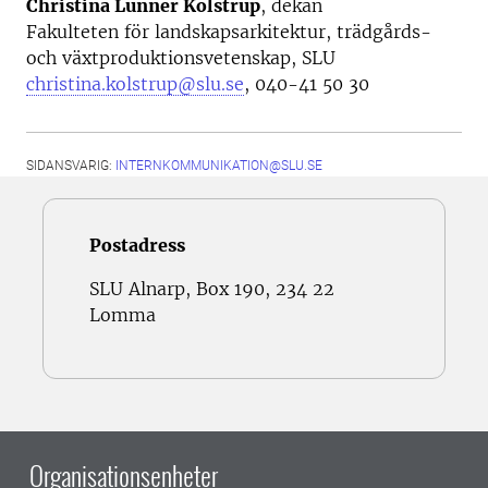
Christina Lunner Kolstrup
, dekan
Fakulteten för landskapsarkitektur, trädgårds-
och växtproduktionsvetenskap, SLU
christina.kolstrup@slu.se
, 040-41 50 30
SIDANSVARIG:
INTERNKOMMUNIKATION@SLU.SE
Postadress
SLU Alnarp, Box 190, 234 22
Lomma
Organisationsenheter