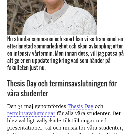
Nu stundar sommaren och snart kan vi se fram emot en
efterlängtad sommarledighet och skön avkoppling efter
en intensiv vårtermin. Men innan dess, vill jag passa på
att ge er en uppdatering kring vad som händer på
fakulteten just nu.
Thesis Day och terminsavslutningen för
våra studenter
Den 31 maj genomfördes
Thesis Day
och
terminsavslutningar
för alla våra studenter. Det
blev väldigt vällyckade tillställningar med
presentationer, tal och musik för våra studenter,