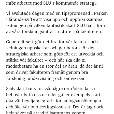
inför arbetet med SLU:s kommande strategi.
Vi avslutade dagen med en tipspromenad i Parken
i lärande syfte att visa upp och uppmärksamma
ledningen på vilken fantastik skatt SLU har i form
av våra forskningsinfrastrukturer på fakulteten.
Generellt sett går det bra för vår fakultet och
ledningen uppskattar och ger beröm för det
strategiska arbete som görs för att utveckla och
stärka vår fakultet – och här ska alla ni
medarbetare ha en stor del av äran, då det är ni
som driver fakulteten framåt genom bra
forskning, undervisning och samverkan.
Självklart har vi också några områden där vi
behöver lyfta oss och det gäller exempelvis att
öka vår beviljandegrad i forskningsansökningar
och öka vår publiceringskvalitet. Det är jag dock
helt säker på att vi tillsammans genom