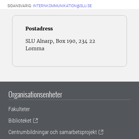
SIDANSVARIG:
INTERNKOMMUNIKATION@SLU.SE
Postadress
SLU Alnarp, Box 190, 234 22
Lomma
Organisationsenheter
Fakulteter
Biblioteket
Centrumbildningar och samarbetsprojekt