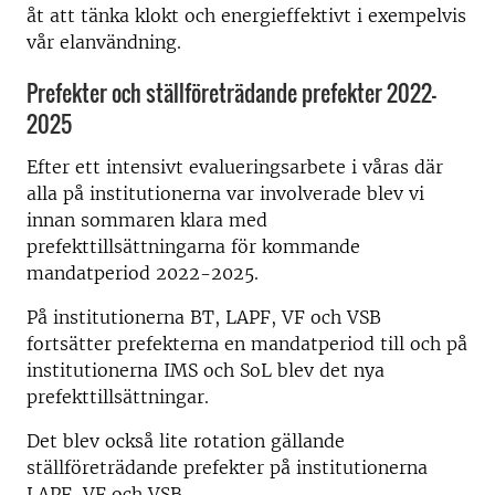
åt att tänka klokt och energieffektivt i exempelvis
vår elanvändning.
Prefekter och ställföreträdande prefekter 2022-
2025
Efter ett intensivt evalueringsarbete i våras där
alla på institutionerna var involverade blev vi
innan sommaren klara med
prefekttillsättningarna för kommande
mandatperiod 2022-2025.
På institutionerna BT, LAPF, VF och VSB
fortsätter prefekterna en mandatperiod till och på
institutionerna IMS och SoL blev det nya
prefekttillsättningar.
Det blev också lite rotation gällande
ställföreträdande prefekter på institutionerna
LAPF, VF och VSB.