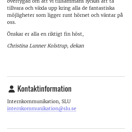
övertygad om att vi tillsammans lyckas att ta
tillvara och växla upp kring alla de fantastiska
möjligheter som ligger runt hörnet och väntar på
oss.
Önskar er alla en riktigt fin höst,
Christina Lunner Kolstrup, dekan
Kontaktinformation
Internkommunikation, SLU
internkommunikation@slu.se