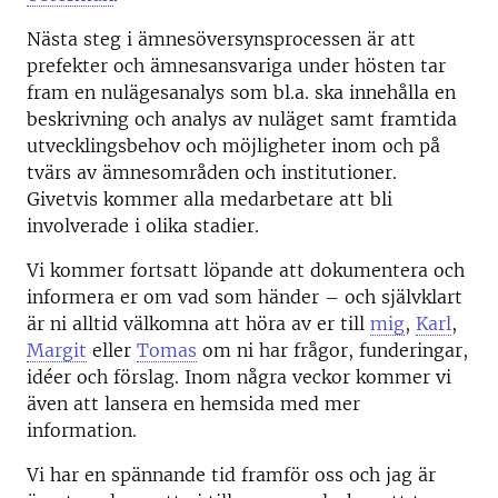
Nästa steg i ämnesöversynsprocessen är att
prefekter och ämnesansvariga under hösten tar
fram en nulägesanalys som bl.a. ska innehålla en
beskrivning och analys av nuläget samt framtida
utvecklingsbehov och möjligheter inom och på
tvärs av ämnesområden och institutioner.
Givetvis kommer alla medarbetare att bli
involverade i olika stadier.
Vi kommer fortsatt löpande att dokumentera och
informera er om vad som händer – och självklart
är ni alltid välkomna att höra av er till
mig
,
Karl
,
Margit
eller
Tomas
om ni har frågor, funderingar,
idéer och förslag. Inom några veckor kommer vi
även att lansera en hemsida med mer
information.
Vi har en spännande tid framför oss och jag är