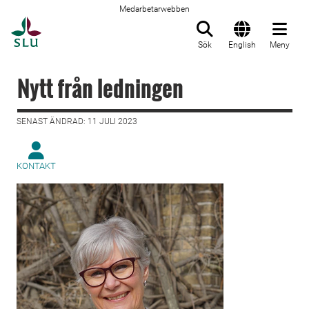
Medarbetarwebben
Till startsida
Sök
English
Meny
Nytt från ledningen
SENAST ÄNDRAD: 11 JULI 2023
KONTAKT