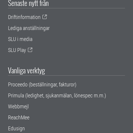
Senaste nytt från
Driftinformation
Lediga anställningar
SLU i media
SLU Play
Vanliga verktyg
Proceedo (beställningar, fakturor)
Primula (ledighet, sjukanmälan, lönespec m.m.)
Webbmejl
ReachMee
Edusign