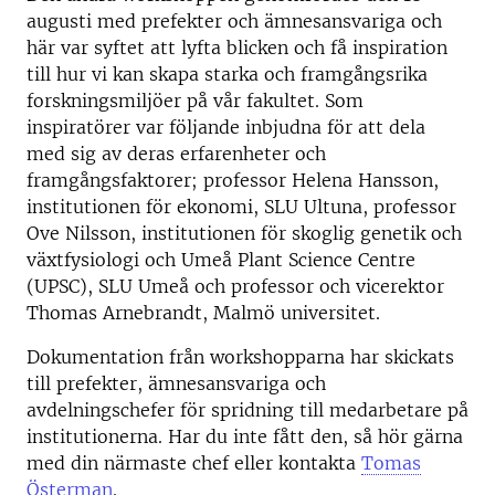
augusti med prefekter och ämnesansvariga och
här var syftet att lyfta blicken och få inspiration
till hur vi kan skapa starka och framgångsrika
forskningsmiljöer på vår fakultet. Som
inspiratörer var följande inbjudna för att dela
med sig av deras erfarenheter och
framgångsfaktorer; professor Helena Hansson,
institutionen för ekonomi, SLU Ultuna, professor
Ove Nilsson, institutionen för skoglig genetik och
växtfysiologi och Umeå Plant Science Centre
(UPSC), SLU Umeå och professor och vicerektor
Thomas Arnebrandt, Malmö universitet.
Dokumentation från workshopparna har skickats
till prefekter, ämnesansvariga och
avdelningschefer för spridning till medarbetare på
institutionerna. Har du inte fått den, så hör gärna
med din närmaste chef eller kontakta
Tomas
Österman
.