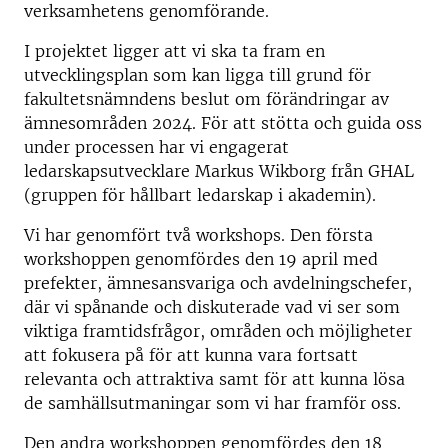
verksamhetens genomförande.
I projektet ligger att vi ska ta fram en
utvecklingsplan som kan ligga till grund för
fakultetsnämndens beslut om förändringar av
ämnesområden 2024. För att stötta och guida oss
under processen har vi engagerat
ledarskapsutvecklare Markus Wikborg från GHAL
(gruppen för hållbart ledarskap i akademin).
Vi har genomfört två workshops. Den första
workshoppen genomfördes den 19 april med
prefekter, ämnesansvariga och avdelningschefer,
där vi spånande och diskuterade vad vi ser som
viktiga framtidsfrågor, områden och möjligheter
att fokusera på för att kunna vara fortsatt
relevanta och attraktiva samt för att kunna lösa
de samhällsutmaningar som vi har framför oss.
Den andra workshoppen genomfördes den 18