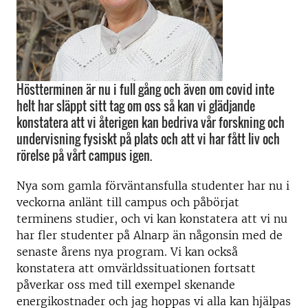
Höstterminen är nu i full gång och även om covid inte
helt har släppt sitt tag om oss så kan vi glädjande
konstatera att vi återigen kan bedriva vår forskning och
undervisning fysiskt på plats och att vi har fått liv och
rörelse på vårt campus igen.
Nya som gamla förväntansfulla studenter har nu i
veckorna anlänt till campus och påbörjat
terminens studier, och vi kan konstatera att vi nu
har fler studenter på Alnarp än någonsin med de
senaste årens nya program. Vi kan också
konstatera att omvärldssituationen fortsatt
påverkar oss med till exempel skenande
energikostnader och jag hoppas vi alla kan hjälpas