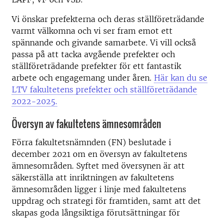
Vi önskar prefekterna och deras ställföreträdande
varmt välkomna och vi ser fram emot ett
spännande och givande samarbete. Vi vill också
passa på att tacka avgående prefekter och
ställföreträdande prefekter för ett fantastik
arbete och engagemang under åren.
Här kan du se
LTV fakultetens prefekter och ställföreträdande
2022-2025.
Översyn av fakultetens ämnesområden
Förra fakultetsnämnden (FN) beslutade i
december 2021 om en översyn av fakultetens
ämnesområden. Syftet med översynen är att
säkerställa att inriktningen av fakultetens
ämnesområden ligger i linje med fakultetens
uppdrag och strategi för framtiden, samt att det
skapas goda långsiktiga förutsättningar för