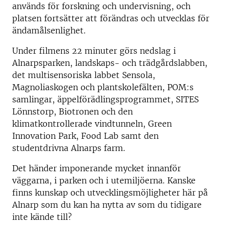
används för forskning och undervisning, och
platsen fortsätter att förändras och utvecklas för
ändamålsenlighet.
Under filmens 22 minuter görs nedslag i
Alnarpsparken, landskaps- och trädgårdslabben,
det multisensoriska labbet Sensola,
Magnoliaskogen och plantskolefälten, POM:s
samlingar, äppelförädlingsprogrammet, SITES
Lönnstorp, Biotronen och den
klimatkontrollerade vindtunneln, Green
Innovation Park, Food Lab samt den
studentdrivna Alnarps farm.
Det händer imponerande mycket innanför
väggarna, i parken och i utemiljöerna. Kanske
finns kunskap och utvecklingsmöjligheter här på
Alnarp som du kan ha nytta av som du tidigare
inte kände till?