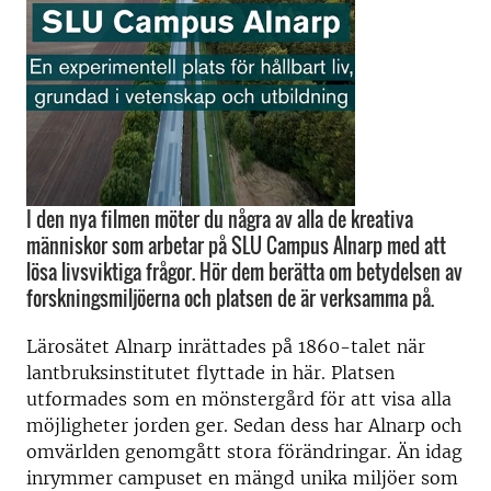
I den nya filmen möter du några av alla de kreativa
människor som arbetar på SLU Campus Alnarp med att
lösa livsviktiga frågor. Hör dem berätta om betydelsen av
forskningsmiljöerna och platsen de är verksamma på.
Lärosätet Alnarp inrättades på 1860-talet när
lantbruksinstitutet flyttade in här. Platsen
utformades som en mönstergård för att visa alla
möjligheter jorden ger. Sedan dess har Alnarp och
omvärlden genomgått stora förändringar. Än idag
inrymmer campuset en mängd unika miljöer som