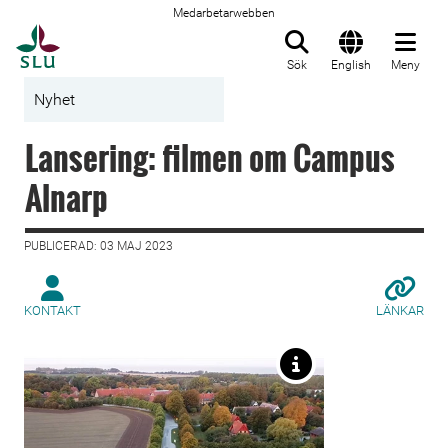
Medarbetarwebben
Till startsida
Sök
English
Meny
Nyhet
Lansering: filmen om Campus
Alnarp
PUBLICERAD: 03 MAJ 2023
KONTAKT
LÄNKAR